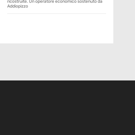
ricostruite. Un operatore economico sostenuto da
Addiopizzo