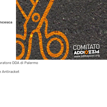
ncesca
uratore DDA di Palermo
 Antiracket