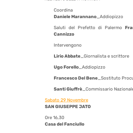
Coordina
Daniele Marannano
_Addiopizzo
Saluti del Prefetto di Palermo
Fra
Cannizzo
Intervengono
Lirio Abbate
_Giornalista e scrittore
Ugo Forello
_Addiopizzo
Francesco Del Bene
_Sostituto Proc
Santi Giuffrè
_Commissario Nazionale
Sabato 29 Novembre
SAN GIUSEPPE JATO
Ore 16,30
Casa del Fanciullo