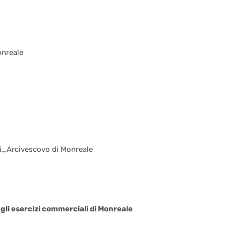
onreale
i
_Arcivescovo di Monreale
gli esercizi commerciali di Monreale