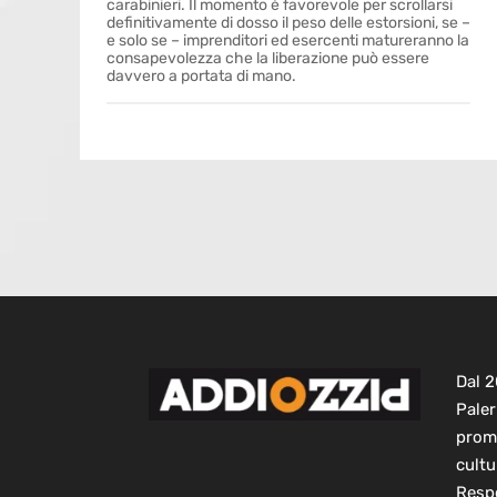
carabinieri. Il momento è favorevole per scrollarsi
definitivamente di dosso il peso delle estorsioni, se –
e solo se – imprenditori ed esercenti matureranno la
consapevolezza che la liberazione può essere
davvero a portata di mano.
Dal 
Paler
prom
cultu
Respo