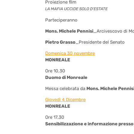
Proiezione film
LA MAFIA UCCIDE SOLO D’ESTATE
Parteciperanno
Mons. Michele Pennisi
_Arcivescovo di M
Pietro Grasso
_Presidente del Senato
Domenica 30 novembre
MONREALE
Ore 10,30
Duomo di Monreale
Messa celebrata da
Mons. Michele Pennis
Giovedì 4 Dicembre
MONREALE
Ore 17,30
Sensibilizzazione e informazione presso 