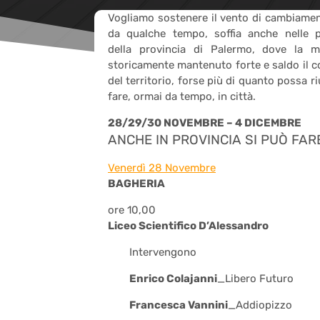
Vogliamo sostenere il vento di cambiamen
da qualche tempo, soffia anche nelle pe
della provincia di Palermo, dove la m
storicamente mantenuto forte e saldo il c
del territorio, forse più di quanto possa ri
fare, ormai da tempo, in città.
28/29/30 NOVEMBRE – 4 DICEMBRE
ANCHE IN PROVINCIA SI PUÒ FAR
Venerdì 28 Novembre
BAGHERIA
ore 10,00
Liceo Scientifico D’Alessandro
Intervengono
Enrico Colajanni
_Libero Futuro
Francesca Vannini
_Addiopizzo