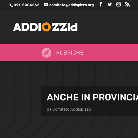
091-5084262
comitato@addiopizzo.org

RUBRICHE
ANCHE IN PROVINCIA
da
Comitato Addiopizzo