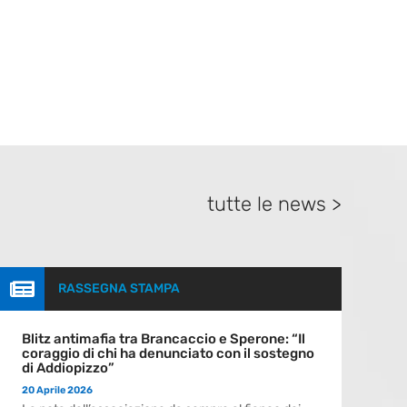
tutte le news >

RASSEGNA STAMPA
Blitz antimafia tra Brancaccio e Sperone: “Il
coraggio di chi ha denunciato con il sostegno
di Addiopizzo”
20 Aprile 2026