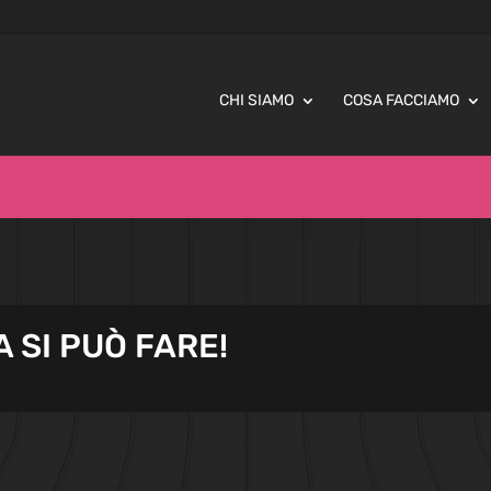
CHI SIAMO
COSA FACCIAMO
 SI PUÒ FARE!