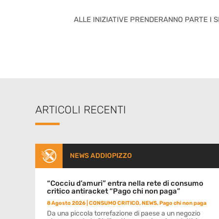
ALLE INIZIATIVE PRENDERANNO PARTE I 
ARTICOLI RECENTI
NEWS ADDIOPIZZO
“Cocciu d’amuri” entra nella rete di consumo
critico antiracket “Pago chi non paga”
8 Agosto 2026
|
CONSUMO CRITICO
,
NEWS
,
Pago chi non paga
Da una piccola torrefazione di paese a un negozio