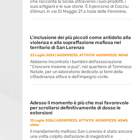
che racconta la Sicilia attraverso i suoi prodotti, i
suoi artigiani e le sue storie. È il percorso di Cocciu
d’Amuri, in via Di Maggio 21 a Isola delle Femmine.
L’inclusione dei più piccoli come antidoto alla
violenza e alla sopraffazione mafiosa nel
territorio di San Lorenzo
23 Luglio 2026
|
ADDIOPIZZO
,
ATTIVITA' ADDIOPIZZO
,
NEWS
Abbiamo incontrato i bambini dell’associazione
“Crescere insieme si può”, nel quartiere di Tommaso
Natale, per un laboratorio dedicato ai temi della
cittadinanza attiva e dell’impegno civile.
Adesso il momento è più che mai favorevole
per scrollarsi definitivamente di dosso le
estorsioni
13 Luglio 2026
|
ADDIOPIZZO
,
ATTIVITA' ADDIOPIZZO
,
NEWS
,
slider
Il mandamento mafioso San Lorenzo è stato ancora
una volta colpito dall’azione di magistrati e