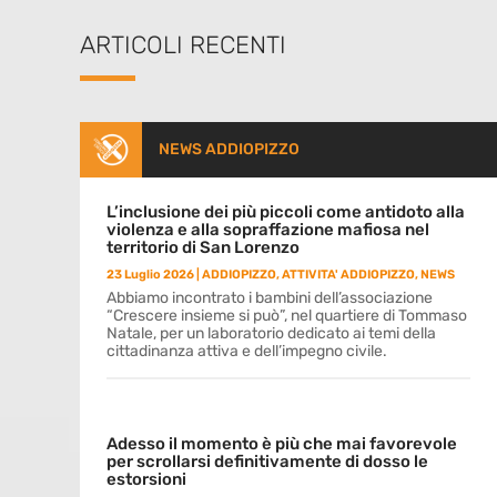
ARTICOLI RECENTI
NEWS ADDIOPIZZO
L’inclusione dei più piccoli come antidoto alla
violenza e alla sopraffazione mafiosa nel
territorio di San Lorenzo
23 Luglio 2026
|
ADDIOPIZZO
,
ATTIVITA' ADDIOPIZZO
,
NEWS
Abbiamo incontrato i bambini dell’associazione
“Crescere insieme si può”, nel quartiere di Tommaso
Natale, per un laboratorio dedicato ai temi della
cittadinanza attiva e dell’impegno civile.
Adesso il momento è più che mai favorevole
per scrollarsi definitivamente di dosso le
estorsioni