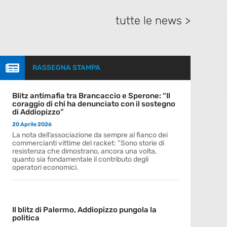
tutte le news >

RASSEGNA STAMPA
Blitz antimafia tra Brancaccio e Sperone: “Il
coraggio di chi ha denunciato con il sostegno
di Addiopizzo”
20 Aprile 2026
La nota dell’associazione da sempre al fianco dei
commercianti vittime del racket: “Sono storie di
resistenza che dimostrano, ancora una volta,
quanto sia fondamentale il contributo degli
operatori economici.
Il blitz di Palermo, Addiopizzo pungola la
politica