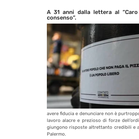
A 31 anni dalla lettera al “Caro
consenso”.
avere fiducia e denunciare non è purtroppo 
lavoro alacre e prezioso di forze dell’ord
giungono risposte altrettanto credibili e a
Palermo.