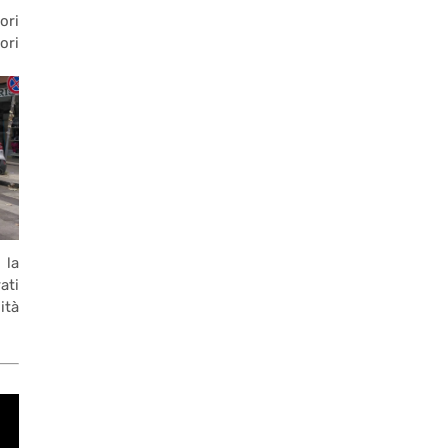
ori
ori
 la
ati
ità