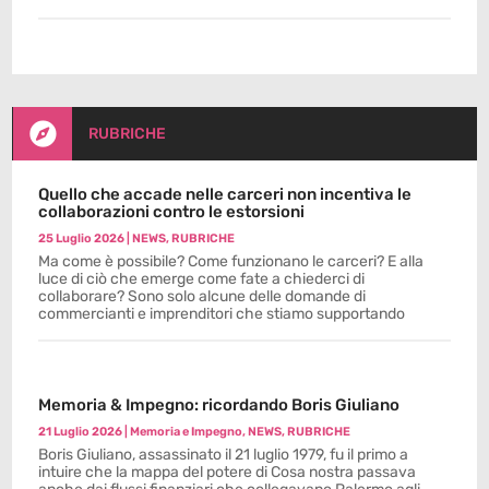

RUBRICHE
Quello che accade nelle carceri non incentiva le
collaborazioni contro le estorsioni
25 Luglio 2026
|
NEWS
,
RUBRICHE
Ma come è possibile? Come funzionano le carceri? E alla
luce di ciò che emerge come fate a chiederci di
collaborare? Sono solo alcune delle domande di
commercianti e imprenditori che stiamo supportando
Memoria & Impegno: ricordando Boris Giuliano
21 Luglio 2026
|
Memoria e Impegno
,
NEWS
,
RUBRICHE
Boris Giuliano, assassinato il 21 luglio 1979, fu il primo a
intuire che la mappa del potere di Cosa nostra passava