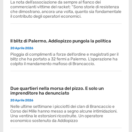
La nota dell’associazione da sempre al fianco dei
commercianti vittime del racket: “Sono storie di resistenza
che dimostrano, ancora una volta, quanto sia fondamentale
il contributo degli operatori economici.
Il blitz di Palermo, Addiopizzo pungola la politica
20 Aprile 2026
Pioggia di complimenti a forze dell’ordine e magistrati per il
blitz che ha portato a 32 fermi a Palermo. L’operazione ha
colpito il mandamento mafioso di Brancaccio.
Due quartieri nella morsa del pizzo. E solo un
imprenditore ha denunciato
20 Aprile 2026
Nelle ultime settimane i picciotti dei clan di Brancaccio e
Corso dei Mille hanno messo a segno alcune intimidazioni.
Una ventina le estorsioni ricostruite. Un operatore
economico sostenuto da Addiopizzo