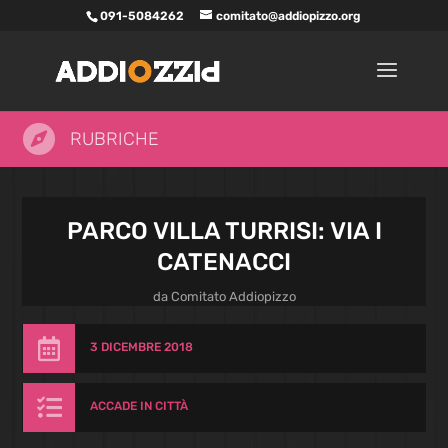
091-5084262
comitato@addiopizzo.org

RUBRICHE
PARCO VILLA TURRISI: VIA I
CATENACCI
da
Comitato Addiopizzo

3 DICEMBRE 2018

ACCADE IN CITTÀ