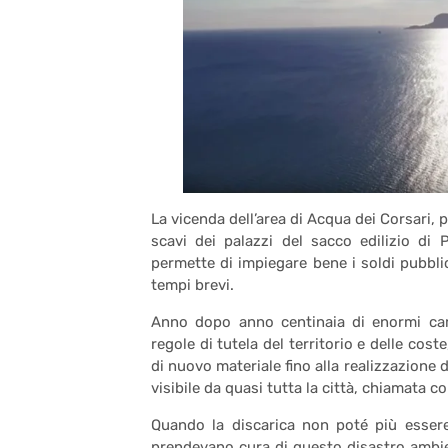
La vicenda dell’area di Acqua dei Corsari, p
scavi dei palazzi del sacco edilizio di 
permette di impiegare bene i soldi pubblici
tempi brevi.
Anno dopo anno centinaia di enormi cam
regole di tutela del territorio e delle cos
di nuovo materiale fino alla realizzazione di
visibile da quasi tutta la città, chiamata 
Quando la discarica non poté più essere
prendevano cura di questo disastro ambie