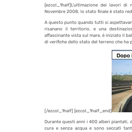
[ezcol_1half]L’ultimazione dei lavori di
Novembre 2008, lo stato finale è stato red
A questo punto quando tutti si aspettavano
risanano il territorio, e una destinaz
affascinante vista sul mare, è iniziato il b
di verifiche dello stato del terreno che ha 
[/ezcol_1half] [ezcol_1half_end]
Durante questi anni i 400 alberi piantati, 
cura e senza acqua e sono seccati tant