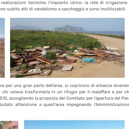
ealizzazioni tecniche: l’impianto idrico, la rete di irrigazione 
no subito atti di vandalismo e saccheggio e sono inutilizzabili.
ere per una gran parte dell’area, si coprirono di erbacce divene
 chi voleva trasformarla in un rifugio per il malaffare e per ch
2013, accogliendo la proposta del Comitato per l’apertura del Par
ibutato attenzione a quest’area impegnando l’Amministrazion