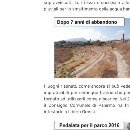
sopravvissuti. Lo stesso è successo alle r
pluviali per lo smaltimento delle acqua han
I luoghi risanati, come ancora si può ved
impraticabili per chiunque tranne che per
tornato ad utilizzarli come discarica. Nel 
il Consiglio Comunale di Palermo ha tr
intestarlo a Libero Grassi.