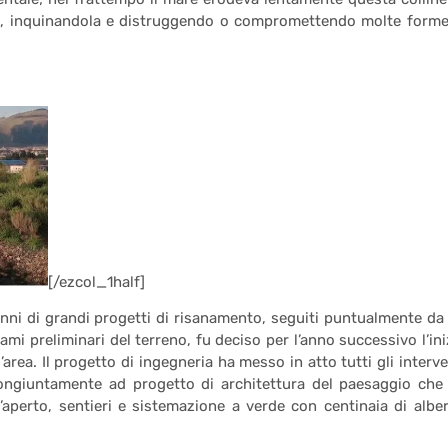
osta, inquinandola e distruggendo o compromettendo molte forme
[/ezcol_1half]
nni di grandi progetti di risanamento, seguiti puntualmente da
ami preliminari del terreno, fu deciso per l’anno successivo l’ini
’area. Il progetto di ingegneria ha messo in atto tutti gli interve
 congiuntamente ad progetto di architettura del paesaggio che
l’aperto, sentieri e sistemazione a verde con centinaia di alber