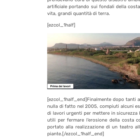
artificiale portando sui fondali della c
vita, grandi quantità di terra.
[ezcol_1half]
[ezcol_1half_end]Finalmente dopo tanti a
nulla di fatto nel 2005, compiuti alcuni es
di lavori urgenti per mettere in sicurezza l
utili per fermare l’erosione della costa
portato alla realizzazione di un teatro al
piante.[/ezcol_1half_end]