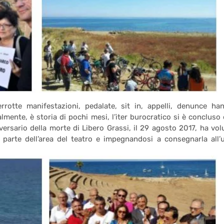
rrotte manifestazioni, pedalate, sit in, appelli, denunce ha
almente, è storia di pochi mesi, l’iter burocratico si è concluso e
ersario della morte di Libero Grassi, il 29 agosto 2017, ha vol
parte dell’area del teatro e impegnandosi a consegnarla all’