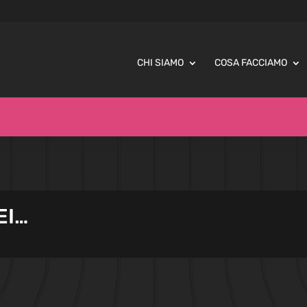
CHI SIAMO
COSA FACCIAMO
EI…