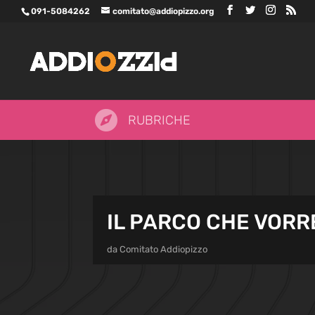
091-5084262
comitato@addiopizzo.org

RUBRICHE
IL PARCO CHE VORR
da
Comitato Addiopizzo