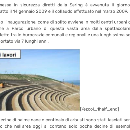
 messa in sicurezza diretti dalla Sering è avvenuta il giorn
atto il 14 gennaio 2009 e il collaudo effettuato nel marzo 2009.
 l’inaugurazione, come di solito avviene in molti centri urbani 
ione a Parco urbano di questa vasta area dalla spettacolar
alletto tra le burocrazie comunali e regionali e una lunghissima se
portato via 7 lunghi anni.
[/ezcol_1half_end]
decine di palme nane e centinaia di arbusti sono stati lasciati se
o che nell’area oggi si contano solo poche decine di esempl