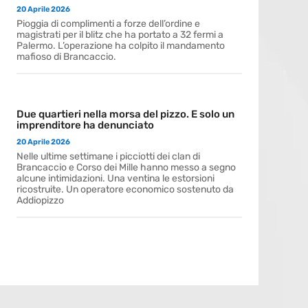
20 Aprile 2026
Pioggia di complimenti a forze dell’ordine e
magistrati per il blitz che ha portato a 32 fermi a
Palermo. L’operazione ha colpito il mandamento
mafioso di Brancaccio.
Due quartieri nella morsa del pizzo. E solo un
imprenditore ha denunciato
20 Aprile 2026
Nelle ultime settimane i picciotti dei clan di
Brancaccio e Corso dei Mille hanno messo a segno
alcune intimidazioni. Una ventina le estorsioni
ricostruite. Un operatore economico sostenuto da
Addiopizzo