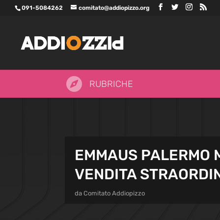
091-5084262
comitato@addiopizzo.org

RUBRICHE
EMMAUS PALERMO M
VENDITA STRAORDIN
da
Comitato Addiopizzo