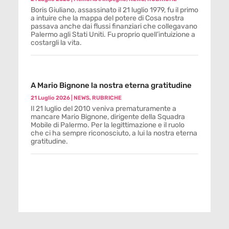
Boris Giuliano, assassinato il 21 luglio 1979, fu il primo
a intuire che la mappa del potere di Cosa nostra
passava anche dai flussi finanziari che collegavano
Palermo agli Stati Uniti. Fu proprio quell’intuizione a
costargli la vita.
A Mario Bignone la nostra eterna gratitudine
21 Luglio 2026
|
NEWS
,
RUBRICHE
Il 21 luglio del 2010 veniva prematuramente a
mancare Mario Bignone, dirigente della Squadra
Mobile di Palermo. Per la legittimazione e il ruolo
che ci ha sempre riconosciuto, a lui la nostra eterna
gratitudine.