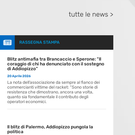
tutte le news >

RASSEGNA STAMPA
Blitz antimafia tra Brancaccio e Sperone: “Il
coraggio di chi ha denunciato con il sostegno
di Addiopizzo”
20 Aprile 2026
La nota dell’associazione da sempre al fianco dei
commercianti vittime del racket: “Sono storie di
resistenza che dimostrano, ancora una volta,
quanto sia fondamentale il contributo degli
operatori economici.
Il blitz di Palermo, Addiopizzo pungola la
politica