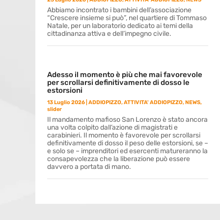
Abbiamo incontrato i bambini dell’associazione
“Crescere insieme si può”, nel quartiere di Tommaso
Natale, per un laboratorio dedicato ai temi della
cittadinanza attiva e dell’impegno civile.
Adesso il momento è più che mai favorevole
per scrollarsi definitivamente di dosso le
estorsioni
13 Luglio 2026
|
ADDIOPIZZO
,
ATTIVITA' ADDIOPIZZO
,
NEWS
,
slider
Il mandamento mafioso San Lorenzo è stato ancora
una volta colpito dall’azione di magistrati e
carabinieri. Il momento è favorevole per scrollarsi
definitivamente di dosso il peso delle estorsioni, se –
e solo se – imprenditori ed esercenti matureranno la
consapevolezza che la liberazione può essere
davvero a portata di mano.