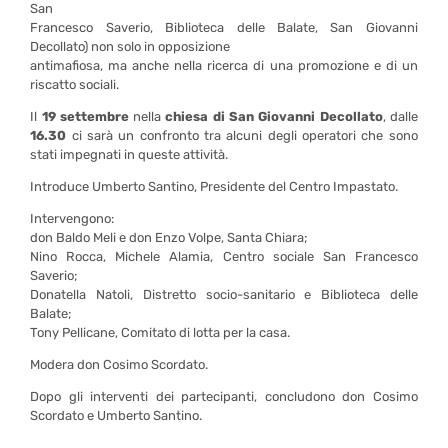
San
Francesco Saverio, Biblioteca delle Balate, San Giovanni
Decollato) non solo in opposizione
antimafiosa, ma anche nella ricerca di una promozione e di un
riscatto sociali.
Il
19 settembre
nella
chiesa di San Giovanni Decollato
, dalle
16.30
ci sarà un confronto tra alcuni degli operatori che sono
stati impegnati in queste attività.
Introduce Umberto Santino, Presidente del Centro Impastato.
Intervengono:
don Baldo Meli e don Enzo Volpe, Santa Chiara;
Nino Rocca, Michele Alamia, Centro sociale San Francesco
Saverio;
Donatella Natoli, Distretto socio-sanitario e Biblioteca delle
Balate;
Tony Pellicane, Comitato di lotta per la casa.
Modera don Cosimo Scordato.
Dopo gli interventi dei partecipanti, concludono don Cosimo
Scordato e Umberto Santino.