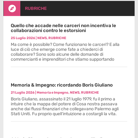

RUBRICHE
Quello che accade nelle carceri non incentiva le
collaborazioni contro le estorsioni
25 Luglio 2026
|
NEWS
,
RUBRICHE
Ma come è possibile? Come funzionano le carceri? E alla
luce di ciò che emerge come fate a chiederci di
collaborare? Sono solo alcune delle domande di
commercianti e imprenditori che stiamo supportando
Memoria & Impegno: ricordando Boris Giuliano
21 Luglio 2026
|
Memoria e Impegno
,
NEWS
,
RUBRICHE
Boris Giuliano, assassinato il 21 luglio 1979, fu il primo a
intuire che la mappa del potere di Cosa nostra passava
anche dai flussi finanziari che collegavano Palermo agli
Stati Uniti. Fu proprio quell’intuizione a costargli la vita.