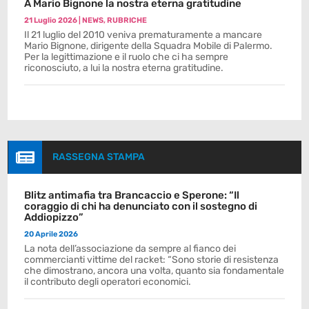
A Mario Bignone la nostra eterna gratitudine
21 Luglio 2026
|
NEWS
,
RUBRICHE
Il 21 luglio del 2010 veniva prematuramente a mancare
Mario Bignone, dirigente della Squadra Mobile di Palermo.
Per la legittimazione e il ruolo che ci ha sempre
riconosciuto, a lui la nostra eterna gratitudine.

RASSEGNA STAMPA
Blitz antimafia tra Brancaccio e Sperone: “Il
coraggio di chi ha denunciato con il sostegno di
Addiopizzo”
20 Aprile 2026
La nota dell’associazione da sempre al fianco dei
commercianti vittime del racket: “Sono storie di resistenza
che dimostrano, ancora una volta, quanto sia fondamentale
il contributo degli operatori economici.