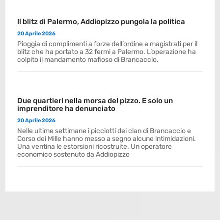
Il blitz di Palermo, Addiopizzo pungola la politica
20 Aprile 2026
Pioggia di complimenti a forze dell’ordine e magistrati per il
blitz che ha portato a 32 fermi a Palermo. L’operazione ha
colpito il mandamento mafioso di Brancaccio.
Due quartieri nella morsa del pizzo. E solo un
imprenditore ha denunciato
20 Aprile 2026
Nelle ultime settimane i picciotti dei clan di Brancaccio e
Corso dei Mille hanno messo a segno alcune intimidazioni.
Una ventina le estorsioni ricostruite. Un operatore
economico sostenuto da Addiopizzo