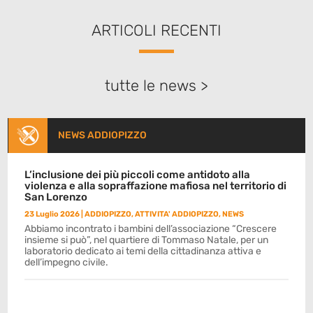
ARTICOLI RECENTI
tutte le news >
NEWS ADDIOPIZZO
L’inclusione dei più piccoli come antidoto alla
violenza e alla sopraffazione mafiosa nel territorio di
San Lorenzo
23 Luglio 2026
|
ADDIOPIZZO
,
ATTIVITA' ADDIOPIZZO
,
NEWS
Abbiamo incontrato i bambini dell’associazione “Crescere
insieme si può”, nel quartiere di Tommaso Natale, per un
laboratorio dedicato ai temi della cittadinanza attiva e
dell’impegno civile.