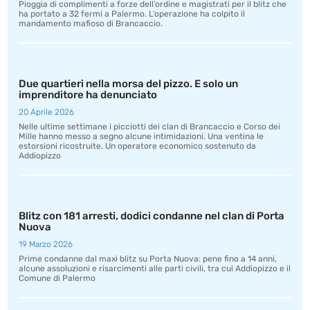
Pioggia di complimenti a forze dell’ordine e magistrati per il blitz che
ha portato a 32 fermi a Palermo. L’operazione ha colpito il
mandamento mafioso di Brancaccio.
Due quartieri nella morsa del pizzo. E solo un
imprenditore ha denunciato
20 Aprile 2026
Nelle ultime settimane i picciotti dei clan di Brancaccio e Corso dei
Mille hanno messo a segno alcune intimidazioni. Una ventina le
estorsioni ricostruite. Un operatore economico sostenuto da
Addiopizzo
Blitz con 181 arresti, dodici condanne nel clan di Porta
Nuova
19 Marzo 2026
Prime condanne dal maxi blitz su Porta Nuova: pene fino a 14 anni,
alcune assoluzioni e risarcimenti alle parti civili, tra cui Addiopizzo e il
Comune di Palermo