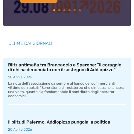
ULTIME DAI GIORNALI
Blitz antimafia tra Brancaccio e Sperone: “Il coraggio
di chi ha denunciato con il sostegno di Addiopizzo”
20 Aprile 2026
La nota dell’associazione da sempre al fianco dei commercianti
vittime del racket: “Sono storie di resistenza che dimostrano, ancora
una volta, quanto sia fondamentale il contributo degli operatori
economici.
Il blitz di Palermo, Addiopizzo pungola la politica
20 Aprile 2026