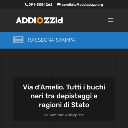
091-5084262
comitato@addiopizzo.org

RASSEGNA STAMPA
Via d’Amelio. Tutti i buchi
neri tra depistaggi e
ragioni di Stato
da
Comitato Addiopizzo