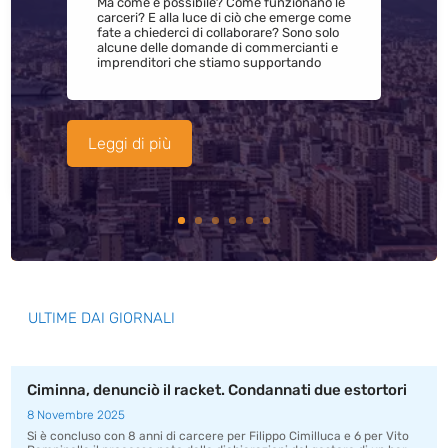
Ma come è possibile? Come funzionano le
carceri? E alla luce di ciò che emerge come
fate a chiederci di collaborare? Sono solo
alcune delle domande di commercianti e
imprenditori che stiamo supportando
Leggi di più
ULTIME DAI GIORNALI
Ciminna, denunciò il racket. Condannati due estortori
8 Novembre 2025
Si è concluso con 8 anni di carcere per Filippo Cimilluca e 6 per Vito