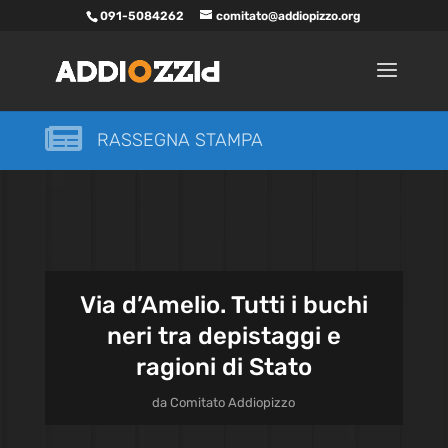
091-5084262
comitato@addiopizzo.org

RASSEGNA STAMPA
Via d’Amelio. Tutti i buchi
neri tra depistaggi e
ragioni di Stato
da
Comitato Addiopizzo