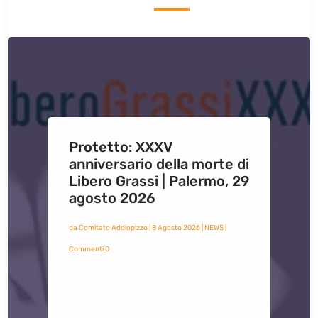
Protetto: XXXV
anniversario della morte di
Libero Grassi | Palermo, 29
agosto 2026
da
Comitato Addiopizzo
|
8 Agosto 2026
|
NEWS
|
Commenti 0