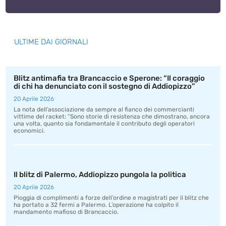
ULTIME DAI GIORNALI
Blitz antimafia tra Brancaccio e Sperone: “Il coraggio
di chi ha denunciato con il sostegno di Addiopizzo”
20 Aprile 2026
La nota dell’associazione da sempre al fianco dei commercianti
vittime del racket: “Sono storie di resistenza che dimostrano, ancora
una volta, quanto sia fondamentale il contributo degli operatori
economici.
Il blitz di Palermo, Addiopizzo pungola la politica
20 Aprile 2026
Pioggia di complimenti a forze dell’ordine e magistrati per il blitz che
ha portato a 32 fermi a Palermo. L’operazione ha colpito il
mandamento mafioso di Brancaccio.