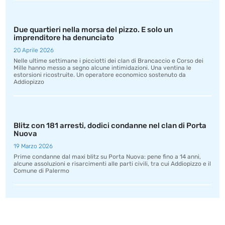
Due quartieri nella morsa del pizzo. E solo un
imprenditore ha denunciato
20 Aprile 2026
Nelle ultime settimane i picciotti dei clan di Brancaccio e Corso dei
Mille hanno messo a segno alcune intimidazioni. Una ventina le
estorsioni ricostruite. Un operatore economico sostenuto da
Addiopizzo
Blitz con 181 arresti, dodici condanne nel clan di Porta
Nuova
19 Marzo 2026
Prime condanne dal maxi blitz su Porta Nuova: pene fino a 14 anni,
alcune assoluzioni e risarcimenti alle parti civili, tra cui Addiopizzo e il
Comune di Palermo