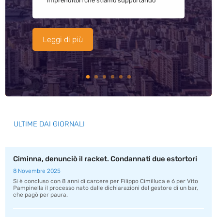
imprenditori che stiamo supportando
Leggi di più
ULTIME DAI GIORNALI
Ciminna, denunciò il racket. Condannati due estortori
8 Novembre 2025
Si è concluso con 8 anni di carcere per Filippo Cimilluca e 6 per Vito
Pampinella il processo nato dalle dichiarazioni del gestore di un bar,
che pagò per paura.