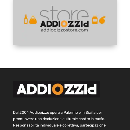
Dal 2004 Addiopizzo opera a Palermo e in Sicilia per
promuovere una rivoluzione culturale contro la mafia.
Responsabilità individuale e collettiva, partecipazione,