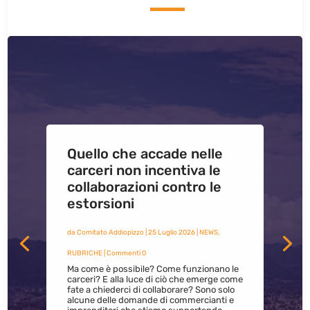
Quello che accade nelle
carceri non incentiva le
collaborazioni contro le
estorsioni
da
Comitato Addiopizzo
|
25 Luglio 2026
|
NEWS
,
RUBRICHE
| Commenti 0
Ma come è possibile? Come funzionano le
carceri? E alla luce di ciò che emerge come
fate a chiederci di collaborare? Sono solo
alcune delle domande di commercianti e