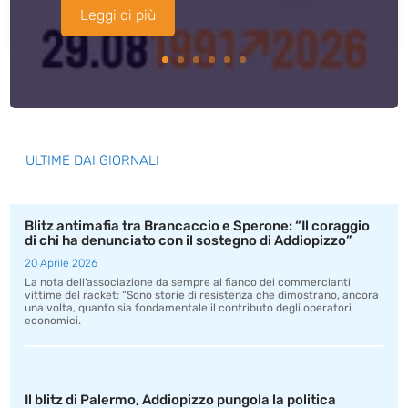
Leggi di più
ULTIME DAI GIORNALI
Blitz antimafia tra Brancaccio e Sperone: “Il coraggio
di chi ha denunciato con il sostegno di Addiopizzo”
20 Aprile 2026
La nota dell’associazione da sempre al fianco dei commercianti
vittime del racket: “Sono storie di resistenza che dimostrano, ancora
una volta, quanto sia fondamentale il contributo degli operatori
economici.
Il blitz di Palermo, Addiopizzo pungola la politica