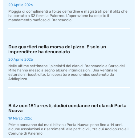
20 Aprile 2026
Pioggia di complimenti a forze dell’ordine e magistrati per il blitz che
ha portato a 32 fermi a Palermo. L’operazione ha colpito il
mandamento mafioso di Brancaccio.
Due quartieri nella morsa del pizzo. E solo un
imprenditore ha denunciato
20 Aprile 2026
Nelle ultime settimane i picciotti dei clan di Brancaccio e Corso dei
Mille hanno messo a segno alcune intimidazioni. Una ventina le
estorsioni ricostruite. Un operatore economico sostenuto da
Addiopizzo
Blitz con 181 arresti, dodici condanne nel clan di Porta
Nuova
19 Marzo 2026
Prime condanne dal maxi blitz su Porta Nuova: pene fino a 14 anni,
alcune assoluzioni e risarcimenti alle parti civili, tra cui Addiopizzo e il
Comune di Palermo