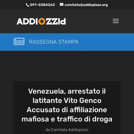
091-5084262
comitato@addiopizzo.org

RASSEGNA STAMPA
Venezuela, arrestato il
latitante Vito Genco
Accusato di affiliazione
mafiosa e traffico di droga
da
Comitato Addiopizzo