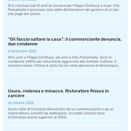
Si è concluso con 8 anni di carcere per Filippo Cimilluca e 6 per Vito
Pampinella il processo nato dalle dichiarazioni del gestore di un bar,
che pagò per paura.
“Gli faccio saltare la casa”: il commerciante denuncia,
due condanne
6 Novembre 2025
Otto anni a Filippo Cimilluca, sei anni a Vito Pampinella. Sono le
condanne inflitte per estorsione aggravata dal metodo mafioso. Il
commerciante vittima è stato fermo nella decisione di denunciare.
Usura, violenza e minacce. Ristoratore finisce in
carcere
30 Ottobre 2025
Giusto Sole di Corleone denunciato da un commerciante e da un
imprenditore assistiti da Addiopizzo. Avrebbe chiesto tassi
d’interesse anche superiori al 100%.