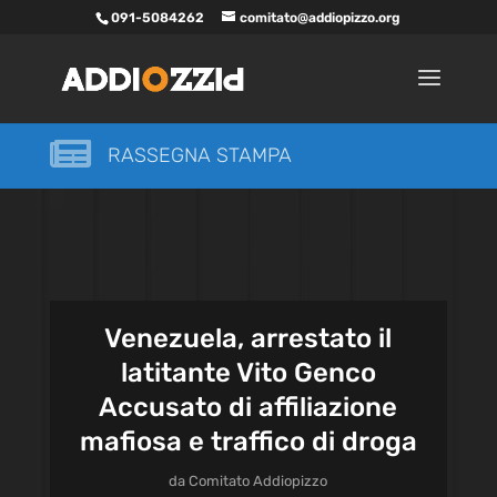
091-5084262
comitato@addiopizzo.org

RASSEGNA STAMPA
Venezuela, arrestato il
latitante Vito Genco
Accusato di affiliazione
mafiosa e traffico di droga
da
Comitato Addiopizzo