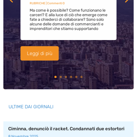
RUBRICHE
| Commenti 0
Ma come è possibile? Come funzionano le
carceri? E alla luce di ciò che emerge come
fate a chiederci di collaborare? Sono solo
alcune delle domande di commercianti e
imprenditori che stiamo supportando
Leggi di più
ULTIME DAI GIORNALI
Ciminna, denunciò il racket. Condannati due estortori
8 Novembre 2025