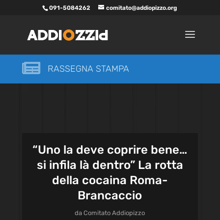
091-5084262
comitato@addiopizzo.org

RASSEGNA STAMPA
“Uno la deve coprire bene…
si infila là dentro” La rotta
della cocaina Roma-
Brancaccio
da
Comitato Addiopizzo