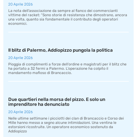
20 Aprile 2026
La nota dell’associazione da sempre al fianco dei commercianti
vittime del racket: “Sono storie di resistenza che dimostrano, ancora
una volta, quanto sia fondamentale il contributo degli operatori
economici.
Il blitz di Palermo, Addiopizzo pungola la politica
20 Aprile 2026
Pioggia di complimenti a forze dell’ordine e magistrati per il blitz che
ha portato a 32 fermi a Palermo. L’operazione ha colpito il
mandamento mafioso di Brancaccio.
Due quartieri nella morsa del pizzo. E solo un
imprenditore ha denunciato
20 Aprile 2026
Nelle ultime settimane i picciotti dei clan di Brancaccio e Corso dei
Mille hanno messo a segno alcune intimidazioni. Una ventina le
estorsioni ricostruite. Un operatore economico sostenuto da
Addiopizzo