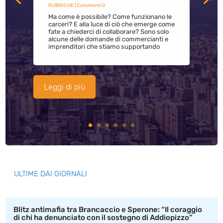
RUBRICHE
| Commenti 0
Ma come è possibile? Come funzionano le
carceri? E alla luce di ciò che emerge come
fate a chiederci di collaborare? Sono solo
alcune delle domande di commercianti e
imprenditori che stiamo supportando
Leggi di più
ULTIME DAI GIORNALI
Blitz antimafia tra Brancaccio e Sperone: “Il coraggio
di chi ha denunciato con il sostegno di Addiopizzo”