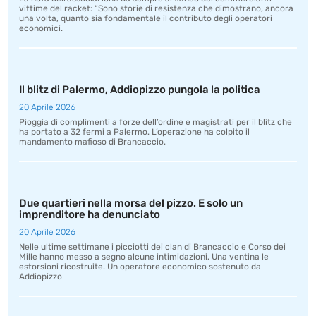
vittime del racket: “Sono storie di resistenza che dimostrano, ancora
una volta, quanto sia fondamentale il contributo degli operatori
economici.
Il blitz di Palermo, Addiopizzo pungola la politica
20 Aprile 2026
Pioggia di complimenti a forze dell’ordine e magistrati per il blitz che
ha portato a 32 fermi a Palermo. L’operazione ha colpito il
mandamento mafioso di Brancaccio.
Due quartieri nella morsa del pizzo. E solo un
imprenditore ha denunciato
20 Aprile 2026
Nelle ultime settimane i picciotti dei clan di Brancaccio e Corso dei
Mille hanno messo a segno alcune intimidazioni. Una ventina le
estorsioni ricostruite. Un operatore economico sostenuto da
Addiopizzo