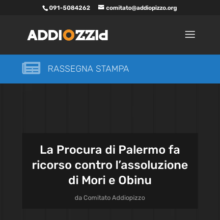
091-5084262
comitato@addiopizzo.org

RASSEGNA STAMPA
La Procura di Palermo fa
ricorso contro l’assoluzione
di Mori e Obinu
da
Comitato Addiopizzo