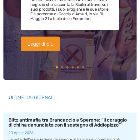
negozio che racconta la Sicilia attraverso i
suoi prodotti, i suoi artigiani e le sue storie.
È il percorso di Cocciu d’Amuri, in via Di
Maggio 21 a Isola delle Femmine.
Leggi di più
ULTIME DAI GIORNALI
Blitz antimafia tra Brancaccio e Sperone: “Il coraggio
di chi ha denunciato con il sostegno di Addiopizzo”
20 Aprile 2026
La nota dell’associazione da sempre al fianco dei commercianti