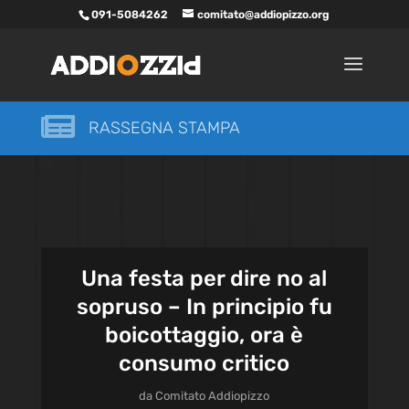
091-5084262
comitato@addiopizzo.org

RASSEGNA STAMPA
Una festa per dire no al
sopruso – In principio fu
boicottaggio, ora è
consumo critico
da
Comitato Addiopizzo