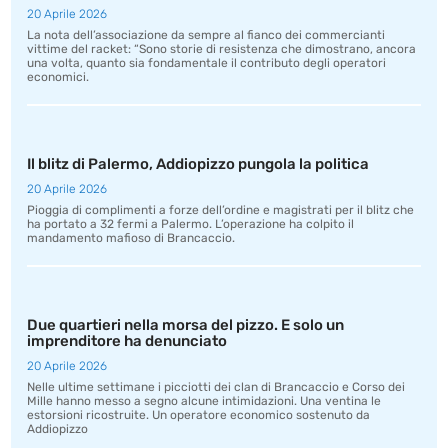
20 Aprile 2026
La nota dell’associazione da sempre al fianco dei commercianti
vittime del racket: “Sono storie di resistenza che dimostrano, ancora
una volta, quanto sia fondamentale il contributo degli operatori
economici.
Il blitz di Palermo, Addiopizzo pungola la politica
20 Aprile 2026
Pioggia di complimenti a forze dell’ordine e magistrati per il blitz che
ha portato a 32 fermi a Palermo. L’operazione ha colpito il
mandamento mafioso di Brancaccio.
Due quartieri nella morsa del pizzo. E solo un
imprenditore ha denunciato
20 Aprile 2026
Nelle ultime settimane i picciotti dei clan di Brancaccio e Corso dei
Mille hanno messo a segno alcune intimidazioni. Una ventina le
estorsioni ricostruite. Un operatore economico sostenuto da
Addiopizzo