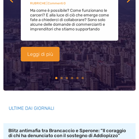
RUBRICHE
| Commenti 0
Ma come è possibile? Come funzionano le
carceri? E alla luce di ciò che emerge come
fate a chiederci di collaborare? Sono solo
alcune delle domande di commercianti e
imprenditori che stiamo supportando
Leggi di più
ULTIME DAI GIORNALI
Blitz antimafia tra Brancaccio e Sperone: “Il coraggio
di chi ha denunciato con il sostegno di Addiopizzo”