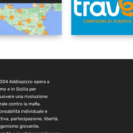
2004 Addiopizzo opera a
mo e in Sicilia per
uovere una rivoluzione
rale contro la mafia.
nsabilità individuale e
ttiva, partecipazione, libertà,
agonismo giovanile,