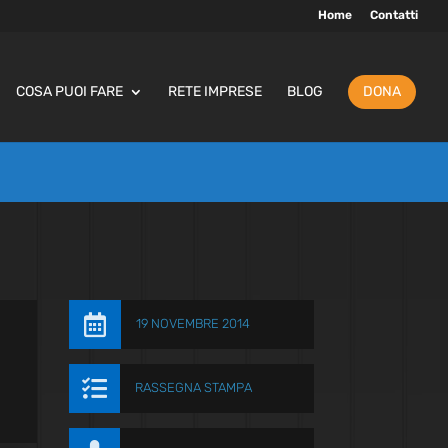
Home
Contatti
COSA PUOI FARE
RETE IMPRESE
BLOG
DONA

19 NOVEMBRE 2014

RASSEGNA STAMPA