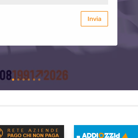
Invia