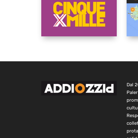
Dal 
Paler
prom
cultu
Respo
colle
prot