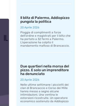
Il blitz di Palermo, Addiopizzo
pungola la politica
20 Aprile 2026
Pioggia di complimenti a forze
dell’ordine e magistrati per il blitz che
ha portato a 32 fermi a Palermo.
L’operazione ha colpito il
mandamento mafioso di Brancaccio.
Due quartieri nella morsa del
pizzo. E solo un imprenditore
ha denunciato
20 Aprile 2026
Nelle ultime settimane i picciotti dei
clan di Brancaccio e Corso dei Mille
hanno messo a segno alcune
intimidazioni. Una ventina le
estorsioni ricostruite. Un operatore
economico sostenuto da Addiopizzo