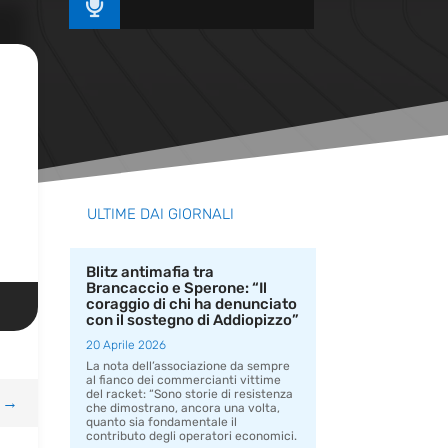

ULTIME DAI GIORNALI
Blitz antimafia tra
Brancaccio e Sperone: “Il
coraggio di chi ha denunciato
con il sostegno di Addiopizzo”
20 Aprile 2026
La nota dell’associazione da sempre
al fianco dei commercianti vittime
del racket: “Sono storie di resistenza
→
che dimostrano, ancora una volta,
quanto sia fondamentale il
contributo degli operatori economici.