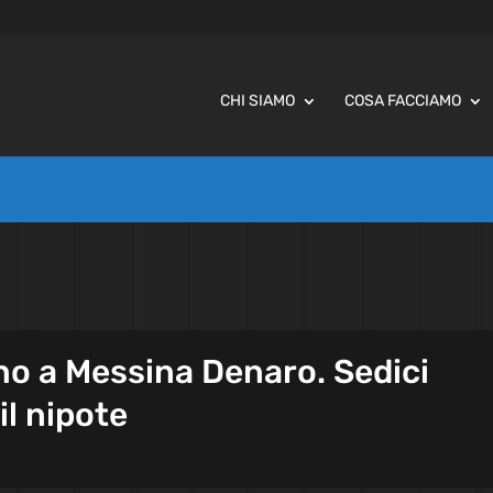
CHI SIAMO
COSA FACCIAMO
no a Messina Denaro. Sedici
 il nipote