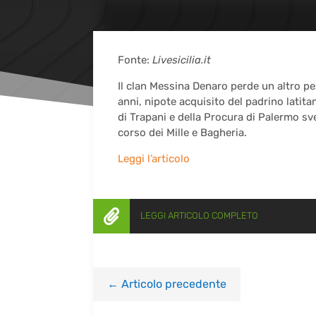
Fonte:
Livesicilia.it
Il clan Messina Denaro perde un altro pez
anni, nipote acquisito del padrino latita
di Trapani e della Procura di Palermo sve
corso dei Mille e Bagheria.
Leggi l’articolo

LEGGI ARTICOLO COMPLETO
←
Articolo precedente