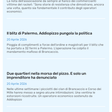
La nota dell’associazione da sempre al fianco dei commercianti
vittime del racket: “Sono storie di resistenza che dimostrano, ancora
una volta, quanto sia fondamentale il contributo degli operatori
economici.
Il blitz di Palermo, Addiopizzo pungola la politica
20 Aprile 2026
Pioggia di complimenti a forze dell’ordine e magistrati per il blitz che
ha portato a 32 fermi a Palermo. L’operazione ha colpito il
mandamento mafioso di Brancaccio.
Due quartieri nella morsa del pizzo. E solo un
imprenditore ha denunciato
20 Aprile 2026
Nelle ultime settimane i picciotti dei clan di Brancaccio e Corso dei
Mille hanno messo a segno alcune intimidazioni. Una ventina le
estorsioni ricostruite. Un operatore economico sostenuto da
Addiopizzo