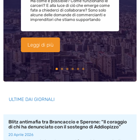
Ma come è possibile? Come funzionano le
carceri? E alla luce di ciò che emerge come
fate a chiederci di collaborare? Sono solo
alcune delle domande di commercianti e
imprenditori che stiamo supportando
Leggi di più
ULTIME DAI GIORNALI
Blitz antimafia tra Brancaccio e Sperone: “Il coraggio
di chi ha denunciato con il sostegno di Addiopizzo”
20 Aprile 2026