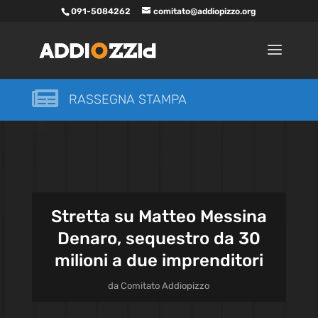
091-5084262
comitato@addiopizzo.org

RASSEGNA STAMPA
Stretta su Matteo Messina
Denaro, sequestro da 30
milioni a due imprenditori
da
Comitato Addiopizzo