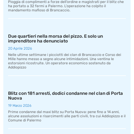
Pioggia di complimenti a forze dell’ordine e magistrati per il blitz che
ha portato a 32 fermi a Palermo. L’operazione ha colpito il
mandamento mafioso di Brancaccio.
Due quartieri nella morsa del pizzo. E solo un
imprenditore ha denunciato
20 Aprile 2026
Nelle ultime settimane i picciotti dei clan di Brancaccio e Corso dei
Mille hanno messo a segno alcune intimidazioni. Una ventina le
estorsioni ricostruite. Un operatore economico sostenuto da
Addiopizzo
Blitz con 181 arresti, dodici condanne nel clan di Porta
Nuova
19 Marzo 2026
Prime condanne dal maxi blitz su Porta Nuova: pene fino a 14 anni,
alcune assoluzioni e risarcimenti alle parti civili, tra cui Addiopizzo e il
Comune di Palermo