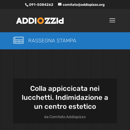
091-5084262
comitato@addiopizzo.org

RASSEGNA STAMPA
Colla appiccicata nei
lucchetti. Indimidazione a
un centro estetico
da
Comitato Addiopizzo