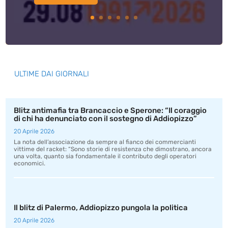
ULTIME DAI GIORNALI
Blitz antimafia tra Brancaccio e Sperone: “Il coraggio
di chi ha denunciato con il sostegno di Addiopizzo”
20 Aprile 2026
La nota dell’associazione da sempre al fianco dei commercianti
vittime del racket: “Sono storie di resistenza che dimostrano, ancora
una volta, quanto sia fondamentale il contributo degli operatori
economici.
Il blitz di Palermo, Addiopizzo pungola la politica
20 Aprile 2026