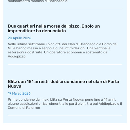
mandamento mafioso di Brancaccio.
Due quartieri nella morsa del pizzo. E solo un
imprenditore ha denunciato
20 Aprile 2026
Nelle ultime settimane i picciotti dei clan di Brancaccio e Corso dei
Mille hanno messo a segno alcune intimidazioni. Una ventina le
estorsioni ricostruite. Un operatore economico sostenuto da
Addiopizzo
Blitz con 181 arresti, dodici condanne nel clan di Porta
Nuova
19 Marzo 2026
Prime condanne dal maxi blitz su Porta Nuova: pene fino a 14 anni,
alcune assoluzioni e risarcimenti alle parti civili, tra cui Addiopizzo e il
Comune di Palermo