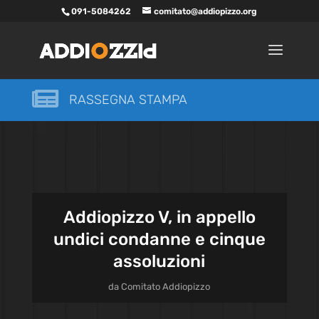
091-5084262
comitato@addiopizzo.org

RASSEGNA STAMPA
Addiopizzo V, in appello
undici condanne e cinque
assoluzioni
da
Comitato Addiopizzo