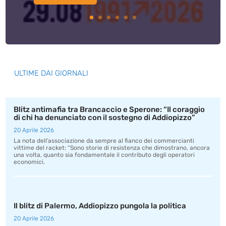
ULTIME DAI GIORNALI
Blitz antimafia tra Brancaccio e Sperone: “Il coraggio
di chi ha denunciato con il sostegno di Addiopizzo”
20 Aprile 2026
La nota dell’associazione da sempre al fianco dei commercianti
vittime del racket: “Sono storie di resistenza che dimostrano, ancora
una volta, quanto sia fondamentale il contributo degli operatori
economici.
Il blitz di Palermo, Addiopizzo pungola la politica
20 Aprile 2026