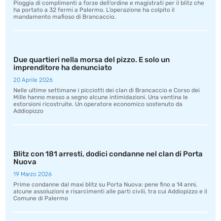
Pioggia di complimenti a forze dell’ordine e magistrati per il blitz che
ha portato a 32 fermi a Palermo. L’operazione ha colpito il
mandamento mafioso di Brancaccio.
Due quartieri nella morsa del pizzo. E solo un
imprenditore ha denunciato
20 Aprile 2026
Nelle ultime settimane i picciotti dei clan di Brancaccio e Corso dei
Mille hanno messo a segno alcune intimidazioni. Una ventina le
estorsioni ricostruite. Un operatore economico sostenuto da
Addiopizzo
Blitz con 181 arresti, dodici condanne nel clan di Porta
Nuova
19 Marzo 2026
Prime condanne dal maxi blitz su Porta Nuova: pene fino a 14 anni,
alcune assoluzioni e risarcimenti alle parti civili, tra cui Addiopizzo e il
Comune di Palermo