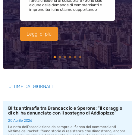
fate a chiederci di collaborare? Sono solo
alcune delle domande di commercianti e
imprenditori che stiamo supportando
Leggi di più
ULTIME DAI GIORNALI
Blitz antimafia tra Brancaccio e Sperone: “Il coraggio
di chi ha denunciato con il sostegno di Addiopizzo”
20 Aprile 2026
La nota dell’associazione da sempre al fianco dei commercianti
vittime del racket: “Sono storie di resistenza che dimostrano, ancora