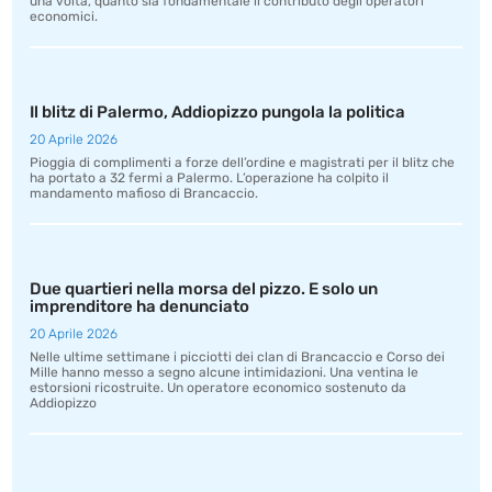
una volta, quanto sia fondamentale il contributo degli operatori
economici.
Il blitz di Palermo, Addiopizzo pungola la politica
20 Aprile 2026
Pioggia di complimenti a forze dell’ordine e magistrati per il blitz che
ha portato a 32 fermi a Palermo. L’operazione ha colpito il
mandamento mafioso di Brancaccio.
Due quartieri nella morsa del pizzo. E solo un
imprenditore ha denunciato
20 Aprile 2026
Nelle ultime settimane i picciotti dei clan di Brancaccio e Corso dei
Mille hanno messo a segno alcune intimidazioni. Una ventina le
estorsioni ricostruite. Un operatore economico sostenuto da
Addiopizzo