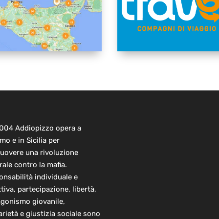
2004 Addiopizzo opera a
mo e in Sicilia per
uovere una rivoluzione
rale contro la mafia.
nsabilità individuale e
ttiva, partecipazione, libertà,
agonismo giovanile,
arietà e giustizia sociale sono