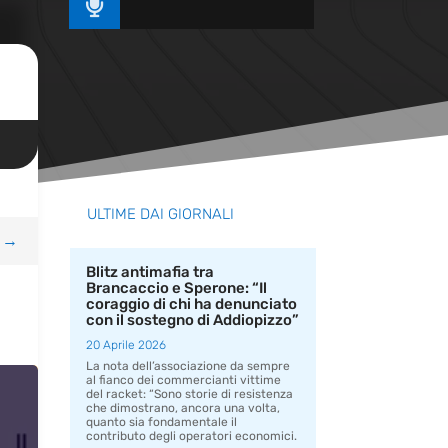

ULTIME DAI GIORNALI
→
Blitz antimafia tra
Brancaccio e Sperone: “Il
coraggio di chi ha denunciato
con il sostegno di Addiopizzo”
20 Aprile 2026
La nota dell’associazione da sempre
al fianco dei commercianti vittime
del racket: “Sono storie di resistenza
che dimostrano, ancora una volta,
quanto sia fondamentale il
contributo degli operatori economici.