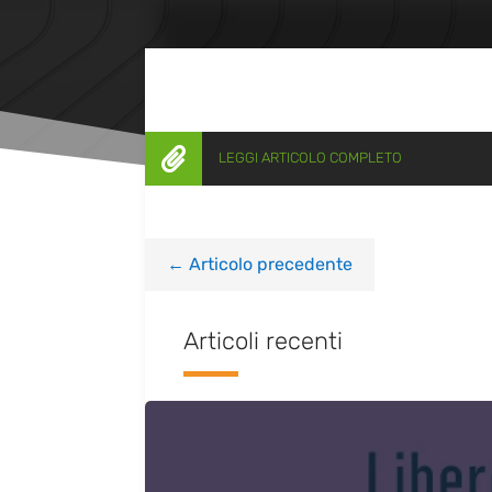

LEGGI ARTICOLO COMPLETO
←
Articolo precedente
Articoli recenti