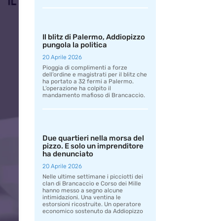
Il blitz di Palermo, Addiopizzo
pungola la politica
20 Aprile 2026
Pioggia di complimenti a forze
dell’ordine e magistrati per il blitz che
ha portato a 32 fermi a Palermo.
L’operazione ha colpito il
mandamento mafioso di Brancaccio.
Due quartieri nella morsa del
pizzo. E solo un imprenditore
ha denunciato
20 Aprile 2026
Nelle ultime settimane i picciotti dei
clan di Brancaccio e Corso dei Mille
hanno messo a segno alcune
intimidazioni. Una ventina le
estorsioni ricostruite. Un operatore
economico sostenuto da Addiopizzo