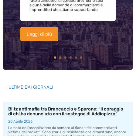
fate a chiederci di collaborare? Sono solo
alcune delle domande di commercianti e
imprenditori che stiamo supportando
Leggi di più
ULTIME DAI GIORNALI
Blitz antimafia tra Brancaccio e Sperone: “Il coraggio
di chi ha denunciato con il sostegno di Addiopizzo”
20 Aprile 2026
La nota dell’associazione da sempre al fianco dei commercianti
vittime del racket: “Sono storie di resistenza che dimostrano, ancora