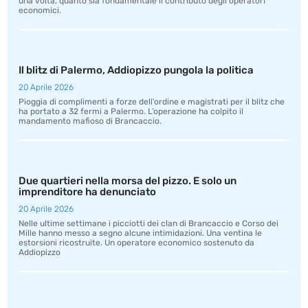
una volta, quanto sia fondamentale il contributo degli operatori
economici.
Il blitz di Palermo, Addiopizzo pungola la politica
20 Aprile 2026
Pioggia di complimenti a forze dell’ordine e magistrati per il blitz che
ha portato a 32 fermi a Palermo. L’operazione ha colpito il
mandamento mafioso di Brancaccio.
Due quartieri nella morsa del pizzo. E solo un
imprenditore ha denunciato
20 Aprile 2026
Nelle ultime settimane i picciotti dei clan di Brancaccio e Corso dei
Mille hanno messo a segno alcune intimidazioni. Una ventina le
estorsioni ricostruite. Un operatore economico sostenuto da
Addiopizzo