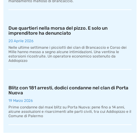
mandamento mafioso di Brancaccio.
Due quartieri nella morsa del pizzo. E solo un
imprenditore ha denunciato
20 Aprile 2026
Nelle ultime settimane i picciotti dei clan di Brancaccio e Corso dei
Mille hanno messo a segno alcune intimidazioni. Una ventina le
estorsioni ricostruite. Un operatore economico sostenuto da
Addiopizzo
Blitz con 181 arresti, dodici condanne nel clan di Porta
Nuova
19 Marzo 2026
Prime condanne dal maxi blitz su Porta Nuova: pene fino a 14 anni,
alcune assoluzioni e risarcimenti alle parti civili, tra cui Addiopizzo e il
Comune di Palermo