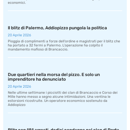
economici.
Il blitz di Palermo, Addiopizzo pungola la politica
20 Aprile 2026
Pioggia di complimenti a forze dell’ordine e magistrati per il blitz che
ha portato a 32 fermi a Palermo. L’operazione ha colpito il
mandamento mafioso di Brancaccio.
Due quartieri nella morsa del pizzo. E solo un
imprenditore ha denunciato
20 Aprile 2026
Nelle ultime settimane i picciotti dei clan di Brancaccio e Corso dei
Mille hanno messo a segno alcune intimidazioni. Una ventina le
estorsioni ricostruite. Un operatore economico sostenuto da
Addiopizzo