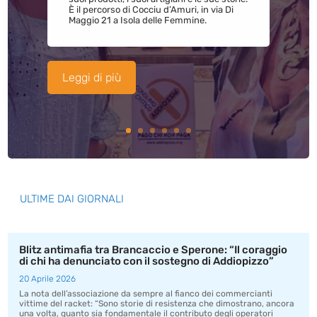
È il percorso di Cocciu d’Amuri, in via Di
Maggio 21 a Isola delle Femmine.
Leggi di più
ULTIME DAI GIORNALI
Blitz antimafia tra Brancaccio e Sperone: “Il coraggio
di chi ha denunciato con il sostegno di Addiopizzo”
20 Aprile 2026
La nota dell’associazione da sempre al fianco dei commercianti
vittime del racket: “Sono storie di resistenza che dimostrano, ancora
una volta, quanto sia fondamentale il contributo degli operatori