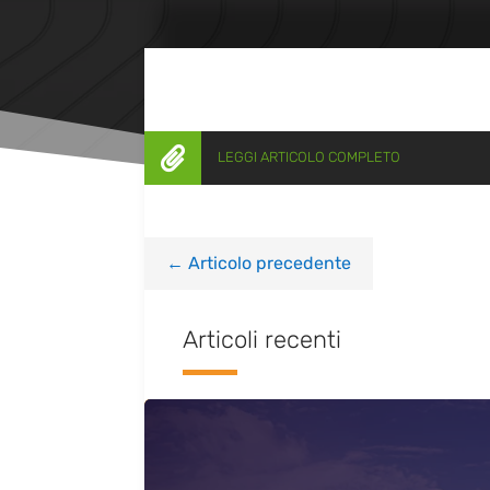

LEGGI ARTICOLO COMPLETO
←
Articolo precedente
Articoli recenti