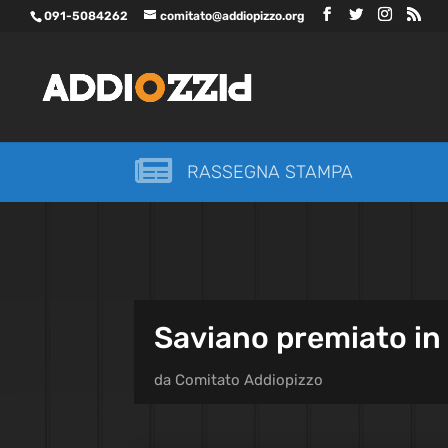
091-5084262
comitato@addiopizzo.org

RASSEGNA STAMPA
Saviano premiato in
da
Comitato Addiopizzo