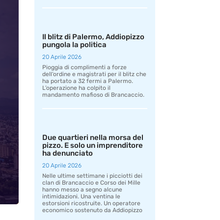
Il blitz di Palermo, Addiopizzo
pungola la politica
20 Aprile 2026
Pioggia di complimenti a forze
dell’ordine e magistrati per il blitz che
ha portato a 32 fermi a Palermo.
L’operazione ha colpito il
mandamento mafioso di Brancaccio.
Due quartieri nella morsa del
pizzo. E solo un imprenditore
ha denunciato
20 Aprile 2026
Nelle ultime settimane i picciotti dei
clan di Brancaccio e Corso dei Mille
hanno messo a segno alcune
intimidazioni. Una ventina le
estorsioni ricostruite. Un operatore
economico sostenuto da Addiopizzo