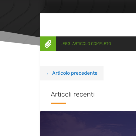

LEGGI ARTICOLO COMPLETO
←
Articolo precedente
Articoli recenti