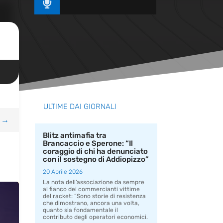

ULTIME DAI GIORNALI
→
Blitz antimafia tra
Brancaccio e Sperone: “Il
coraggio di chi ha denunciato
con il sostegno di Addiopizzo”
20 Aprile 2026
La nota dell’associazione da sempre
al fianco dei commercianti vittime
del racket: “Sono storie di resistenza
che dimostrano, ancora una volta,
quanto sia fondamentale il
contributo degli operatori economici.