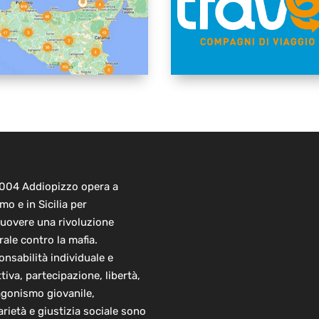
2004 Addiopizzo opera a
mo e in Sicilia per
uovere una rivoluzione
rale contro la mafia.
nsabilità individuale e
ttiva, partecipazione, libertà,
agonismo giovanile,
arietà e giustizia sociale sono