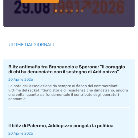
ULTIME DAI GIORNALI
Blitz antimafia tra Brancaccio e Sperone: “Il coraggio
di chi ha denunciato con il sostegno di Addiopizzo”
20 Aprile 2026
La nota dell’associazione da sempre al fianco dei commercianti
vittime del racket: “Sono storie di resistenza che dimostrano, ancora
una volta, quanto sia fondamentale il contributo degli operatori
economici.
Il blitz di Palermo, Addiopizzo pungola la politica
20 Aprile 2026