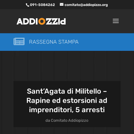
091-5084262
comitato@addiopizzo.org

RASSEGNA STAMPA
Sant’Agata di Militello –
Rapine ed estorsioni ad
imprenditori, 5 arresti
da
Comitato Addiopizzo