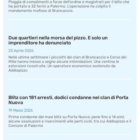
Pioggia di complimenti a forze dell’ordine e magistrati per il blitz che
ha portato a 32 fermi a Palermo. L’operazione ha colpito il
mandamento mafioso di Brancaccio.
Due quartieri nella morsa del pizzo. E solo un
imprenditore ha denunciato
20 Aprile 2026
Nelle ultime settimane i picciotti dei clan di Brancaccio e Corso dei
Mille hanno messo a segno alcune intimidazioni. Una ventina le
estorsioni ricostruite. Un operatore economico sostenuto da
Addiopizzo
Blitz con 181 arresti, dodici condanne nel clan di Porta
Nuova
19 Marzo 2026
Prime condanne dal maxi blitz su Porta Nuova: pene fino a 14 anni,
alcune assoluzioni e risarcimenti alle parti civili, tra cui Addiopizzo e il
Comune di Palermo