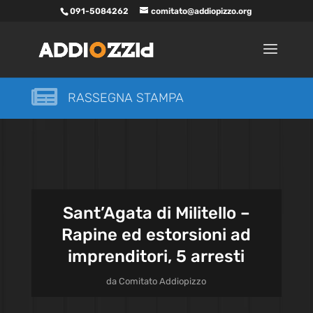
091-5084262
comitato@addiopizzo.org

RASSEGNA STAMPA
Sant’Agata di Militello –
Rapine ed estorsioni ad
imprenditori, 5 arresti
da
Comitato Addiopizzo