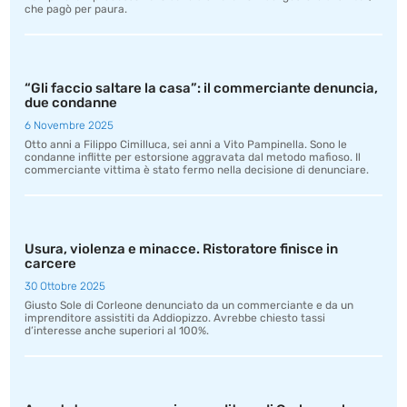
che pagò per paura.
“Gli faccio saltare la casa”: il commerciante denuncia,
due condanne
6 Novembre 2025
Otto anni a Filippo Cimilluca, sei anni a Vito Pampinella. Sono le
condanne inflitte per estorsione aggravata dal metodo mafioso. Il
commerciante vittima è stato fermo nella decisione di denunciare.
Usura, violenza e minacce. Ristoratore finisce in
carcere
30 Ottobre 2025
Giusto Sole di Corleone denunciato da un commerciante e da un
imprenditore assistiti da Addiopizzo. Avrebbe chiesto tassi
d’interesse anche superiori al 100%.