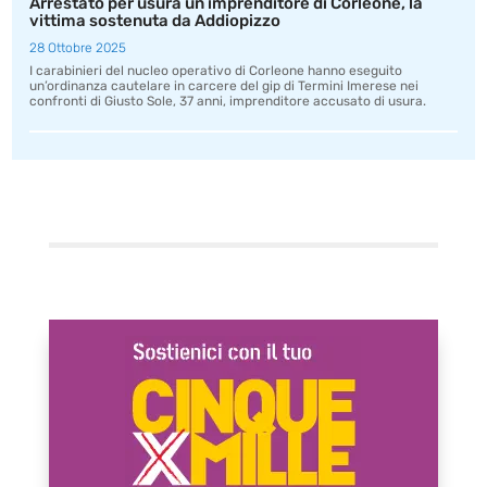
Arrestato per usura un imprenditore di Corleone, la
vittima sostenuta da Addiopizzo
28 Ottobre 2025
I carabinieri del nucleo operativo di Corleone hanno eseguito
un’ordinanza cautelare in carcere del gip di Termini Imerese nei
confronti di Giusto Sole, 37 anni, imprenditore accusato di usura.