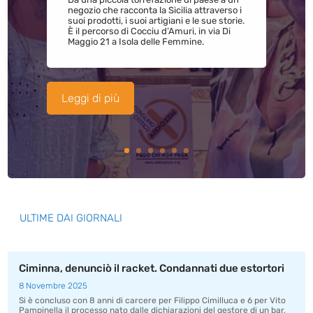
negozio che racconta la Sicilia attraverso i
suoi prodotti, i suoi artigiani e le sue storie.
È il percorso di Cocciu d’Amuri, in via Di
Maggio 21 a Isola delle Femmine.
Leggi di più
ULTIME DAI GIORNALI
Ciminna, denunciò il racket. Condannati due estortori
8 Novembre 2025
Si è concluso con 8 anni di carcere per Filippo Cimilluca e 6 per Vito
Pampinella il processo nato dalle dichiarazioni del gestore di un bar,