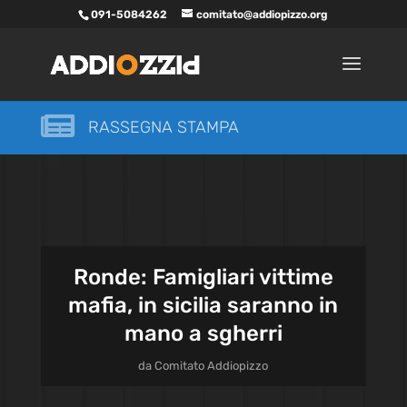
091-5084262
comitato@addiopizzo.org

RASSEGNA STAMPA
Ronde: Famigliari vittime
mafia, in sicilia saranno in
mano a sgherri
da
Comitato Addiopizzo