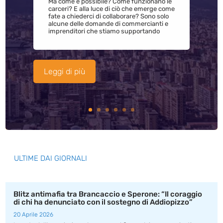
Ma come è possibile? Come funzionano le
carceri? E alla luce di ciò che emerge come
fate a chiederci di collaborare? Sono solo
alcune delle domande di commercianti e
imprenditori che stiamo supportando
Leggi di più
ULTIME DAI GIORNALI
Blitz antimafia tra Brancaccio e Sperone: “Il coraggio
di chi ha denunciato con il sostegno di Addiopizzo”
20 Aprile 2026