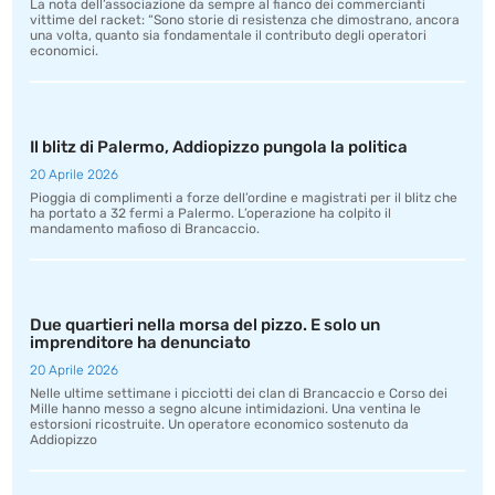
La nota dell’associazione da sempre al fianco dei commercianti
vittime del racket: “Sono storie di resistenza che dimostrano, ancora
una volta, quanto sia fondamentale il contributo degli operatori
economici.
Il blitz di Palermo, Addiopizzo pungola la politica
20 Aprile 2026
Pioggia di complimenti a forze dell’ordine e magistrati per il blitz che
ha portato a 32 fermi a Palermo. L’operazione ha colpito il
mandamento mafioso di Brancaccio.
Due quartieri nella morsa del pizzo. E solo un
imprenditore ha denunciato
20 Aprile 2026
Nelle ultime settimane i picciotti dei clan di Brancaccio e Corso dei
Mille hanno messo a segno alcune intimidazioni. Una ventina le
estorsioni ricostruite. Un operatore economico sostenuto da
Addiopizzo