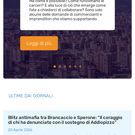
Ma come è possibile? Come funzionano le
carceri? E alla luce di ciò che emerge come
fate a chiederci di collaborare? Sono solo
alcune delle domande di commercianti e
imprenditori che stiamo supportando
Leggi di più
ULTIME DAI GIORNALI
Blitz antimafia tra Brancaccio e Sperone: “Il coraggio
di chi ha denunciato con il sostegno di Addiopizzo”
20 Aprile 2026