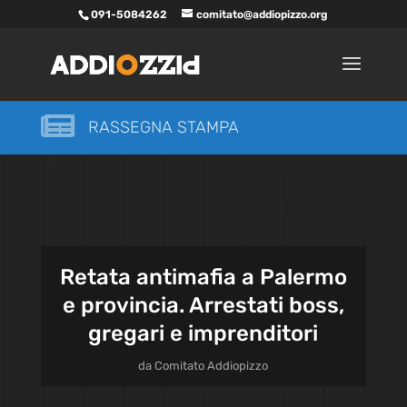
091-5084262
comitato@addiopizzo.org

RASSEGNA STAMPA
Retata antimafia a Palermo
e provincia. Arrestati boss,
gregari e imprenditori
da
Comitato Addiopizzo