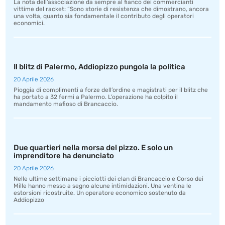
La nota dell’associazione da sempre al fianco dei commercianti
vittime del racket: “Sono storie di resistenza che dimostrano, ancora
una volta, quanto sia fondamentale il contributo degli operatori
economici.
Il blitz di Palermo, Addiopizzo pungola la politica
20 Aprile 2026
Pioggia di complimenti a forze dell’ordine e magistrati per il blitz che
ha portato a 32 fermi a Palermo. L’operazione ha colpito il
mandamento mafioso di Brancaccio.
Due quartieri nella morsa del pizzo. E solo un
imprenditore ha denunciato
20 Aprile 2026
Nelle ultime settimane i picciotti dei clan di Brancaccio e Corso dei
Mille hanno messo a segno alcune intimidazioni. Una ventina le
estorsioni ricostruite. Un operatore economico sostenuto da
Addiopizzo