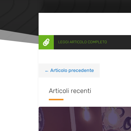

LEGGI ARTICOLO COMPLETO
←
Articolo precedente
Articoli recenti