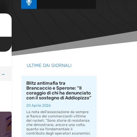

ULTIME DAI GIORNALI
→
Blitz antimafia tra
Brancaccio e Sperone: “Il
coraggio di chi ha denunciato
con il sostegno di Addiopizzo”
20 Aprile 2026
La nota dell’associazione da sempre
al fianco dei commercianti vittime
del racket: “Sono storie di resistenza
che dimostrano, ancora una volta,
quanto sia fondamentale il
contributo degli operatori economici.