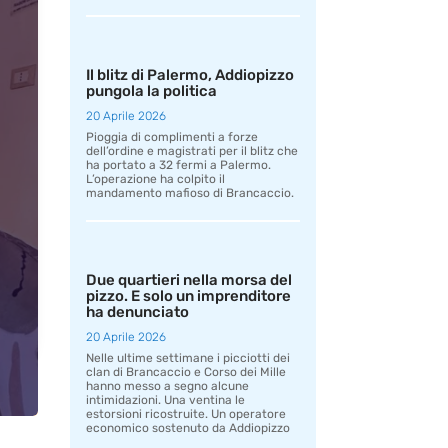
Il blitz di Palermo, Addiopizzo
pungola la politica
20 Aprile 2026
Pioggia di complimenti a forze
dell’ordine e magistrati per il blitz che
ha portato a 32 fermi a Palermo.
L’operazione ha colpito il
mandamento mafioso di Brancaccio.
Due quartieri nella morsa del
pizzo. E solo un imprenditore
ha denunciato
20 Aprile 2026
Nelle ultime settimane i picciotti dei
clan di Brancaccio e Corso dei Mille
hanno messo a segno alcune
intimidazioni. Una ventina le
estorsioni ricostruite. Un operatore
economico sostenuto da Addiopizzo