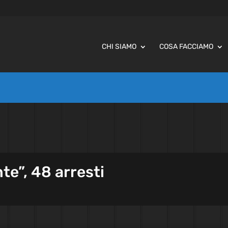
CHI SIAMO
COSA FACCIAMO
e”, 48 arresti