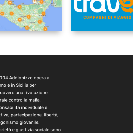
2004 Addiopizzo opera a
mo e in Sicilia per
uovere una rivoluzione
rale contro la mafia.
nsabilità individuale e
ttiva, partecipazione, libertà,
agonismo giovanile,
arietà e giustizia sociale sono