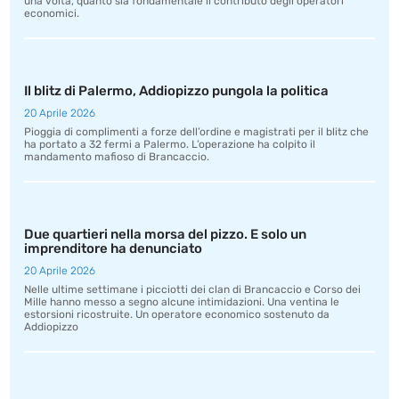
una volta, quanto sia fondamentale il contributo degli operatori
economici.
Il blitz di Palermo, Addiopizzo pungola la politica
20 Aprile 2026
Pioggia di complimenti a forze dell’ordine e magistrati per il blitz che
ha portato a 32 fermi a Palermo. L’operazione ha colpito il
mandamento mafioso di Brancaccio.
Due quartieri nella morsa del pizzo. E solo un
imprenditore ha denunciato
20 Aprile 2026
Nelle ultime settimane i picciotti dei clan di Brancaccio e Corso dei
Mille hanno messo a segno alcune intimidazioni. Una ventina le
estorsioni ricostruite. Un operatore economico sostenuto da
Addiopizzo