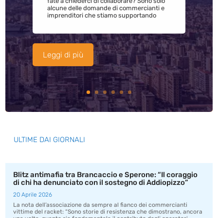
fate a chiederci di collaborare? Sono solo
alcune delle domande di commercianti e
imprenditori che stiamo supportando
Leggi di più
ULTIME DAI GIORNALI
Blitz antimafia tra Brancaccio e Sperone: “Il coraggio
di chi ha denunciato con il sostegno di Addiopizzo”
20 Aprile 2026
La nota dell’associazione da sempre al fianco dei commercianti
vittime del racket: “Sono storie di resistenza che dimostrano, ancora