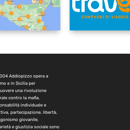
2004 Addiopizzo opera a
mo e in Sicilia per
uovere una rivoluzione
rale contro la mafia.
nsabilità individuale e
ttiva, partecipazione, libertà,
agonismo giovanile,
arietà e giustizia sociale sono