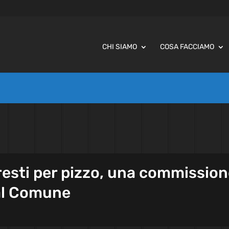
CHI SIAMO
COSA FACCIAMO
resti per pizzo, una commissio
 al Comune