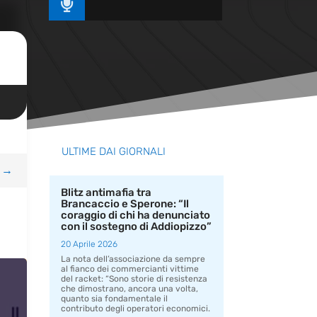

ULTIME DAI GIORNALI
→
Blitz antimafia tra
Brancaccio e Sperone: “Il
coraggio di chi ha denunciato
con il sostegno di Addiopizzo”
20 Aprile 2026
La nota dell’associazione da sempre
al fianco dei commercianti vittime
del racket: “Sono storie di resistenza
che dimostrano, ancora una volta,
quanto sia fondamentale il
contributo degli operatori economici.