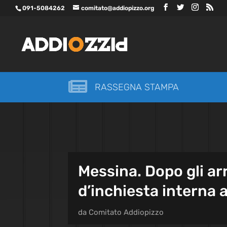
091-5084262
comitato@addiopizzo.org

RASSEGNA STAMPA
Messina. Dopo gli ar
d’inchiesta interna
da
Comitato Addiopizzo