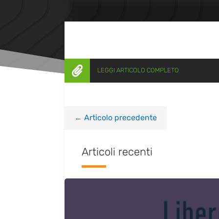

LEGGI ARTICOLO COMPLETO
←
Articolo precedente
Articoli recenti