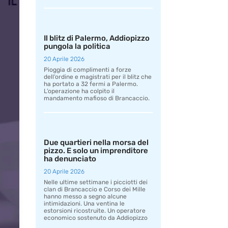
Il blitz di Palermo, Addiopizzo
pungola la politica
20 Aprile 2026
Pioggia di complimenti a forze
dell’ordine e magistrati per il blitz che
ha portato a 32 fermi a Palermo.
L’operazione ha colpito il
mandamento mafioso di Brancaccio.
Due quartieri nella morsa del
pizzo. E solo un imprenditore
ha denunciato
20 Aprile 2026
Nelle ultime settimane i picciotti dei
clan di Brancaccio e Corso dei Mille
hanno messo a segno alcune
intimidazioni. Una ventina le
estorsioni ricostruite. Un operatore
economico sostenuto da Addiopizzo