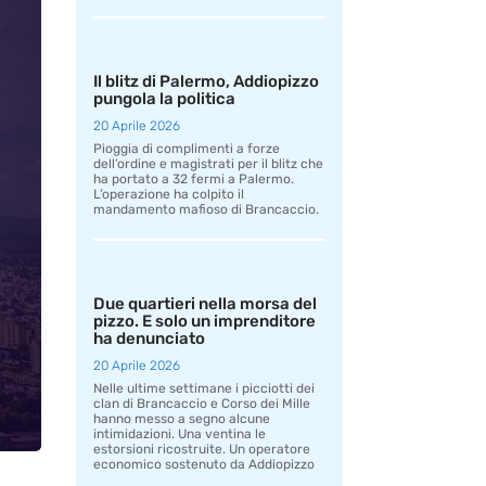
Il blitz di Palermo, Addiopizzo
pungola la politica
20 Aprile 2026
Pioggia di complimenti a forze
dell’ordine e magistrati per il blitz che
ha portato a 32 fermi a Palermo.
L’operazione ha colpito il
mandamento mafioso di Brancaccio.
Due quartieri nella morsa del
pizzo. E solo un imprenditore
ha denunciato
20 Aprile 2026
Nelle ultime settimane i picciotti dei
clan di Brancaccio e Corso dei Mille
hanno messo a segno alcune
intimidazioni. Una ventina le
estorsioni ricostruite. Un operatore
economico sostenuto da Addiopizzo