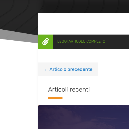

LEGGI ARTICOLO COMPLETO
←
Articolo precedente
Articoli recenti