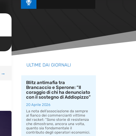

ULTIME DAI GIORNALI
→
Blitz antimafia tra
Brancaccio e Sperone: “Il
coraggio di chi ha denunciato
con il sostegno di Addiopizzo”
20 Aprile 2026
La nota dell’associazione da sempre
al fianco dei commercianti vittime
del racket: “Sono storie di resistenza
che dimostrano, ancora una volta,
quanto sia fondamentale il
contributo degli operatori economici.