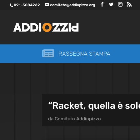
091-5084262
comitato@addiopizzo.org

RASSEGNA STAMPA
“Racket, quella è sol
da
Comitato Addiopizzo