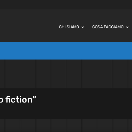
CHI SIAMO
COSA FACCIAMO
o fiction”