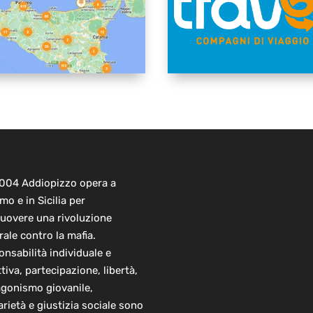
2004 Addiopizzo opera a
mo e in Sicilia per
uovere una rivoluzione
rale contro la mafia.
nsabilità individuale e
ttiva, partecipazione, libertà,
agonismo giovanile,
arietà e giustizia sociale sono