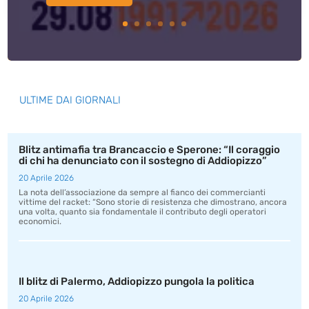
ULTIME DAI GIORNALI
Blitz antimafia tra Brancaccio e Sperone: “Il coraggio
di chi ha denunciato con il sostegno di Addiopizzo”
20 Aprile 2026
La nota dell’associazione da sempre al fianco dei commercianti
vittime del racket: “Sono storie di resistenza che dimostrano, ancora
una volta, quanto sia fondamentale il contributo degli operatori
economici.
Il blitz di Palermo, Addiopizzo pungola la politica
20 Aprile 2026