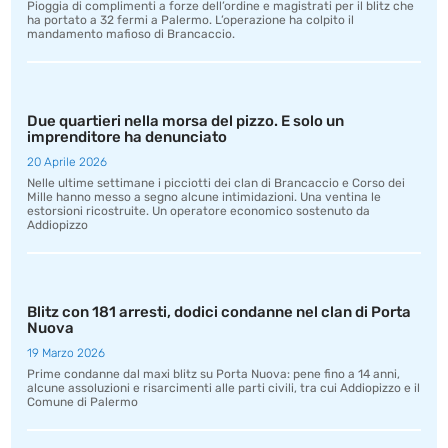
Pioggia di complimenti a forze dell’ordine e magistrati per il blitz che
ha portato a 32 fermi a Palermo. L’operazione ha colpito il
mandamento mafioso di Brancaccio.
Due quartieri nella morsa del pizzo. E solo un
imprenditore ha denunciato
20 Aprile 2026
Nelle ultime settimane i picciotti dei clan di Brancaccio e Corso dei
Mille hanno messo a segno alcune intimidazioni. Una ventina le
estorsioni ricostruite. Un operatore economico sostenuto da
Addiopizzo
Blitz con 181 arresti, dodici condanne nel clan di Porta
Nuova
19 Marzo 2026
Prime condanne dal maxi blitz su Porta Nuova: pene fino a 14 anni,
alcune assoluzioni e risarcimenti alle parti civili, tra cui Addiopizzo e il
Comune di Palermo