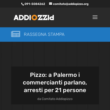
091-5084262
comitato@addiopizzo.org

RASSEGNA STAMPA
Pizzo: a Palermo i
commercianti parlano,
arresti per 21 persone
da
Comitato Addiopizzo