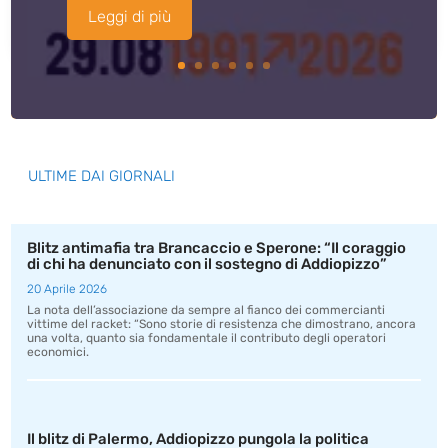
Leggi di più
ULTIME DAI GIORNALI
Blitz antimafia tra Brancaccio e Sperone: “Il coraggio
di chi ha denunciato con il sostegno di Addiopizzo”
20 Aprile 2026
La nota dell’associazione da sempre al fianco dei commercianti
vittime del racket: “Sono storie di resistenza che dimostrano, ancora
una volta, quanto sia fondamentale il contributo degli operatori
economici.
Il blitz di Palermo, Addiopizzo pungola la politica