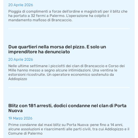
20 Aprile 2026
Pioggia di complimenti a forze dell’ordine e magistrati per il blitz che
ha portato a 32 fermi a Palermo. L’operazione ha colpito il
mandamento mafioso di Brancaccio.
Due quartieri nella morsa del pizzo. E solo un
imprenditore ha denunciato
20 Aprile 2026
Nelle ultime settimane i picciotti dei clan di Brancaccio e Corso dei
Mille hanno messo a segno alcune intimidazioni. Una ventina le
estorsioni ricostruite. Un operatore economico sostenuto da
Addiopizzo
Blitz con 181 arresti, dodici condanne nel clan di Porta
Nuova
19 Marzo 2026
Prime condanne dal maxi blitz su Porta Nuova: pene fino a 14 anni,
alcune assoluzioni e risarcimenti alle parti civili, tra cui Addiopizzo e il
Comune di Palermo