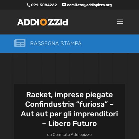
091-5084262
comitato@addiopizzo.org

RASSEGNA STAMPA
Racket, imprese piegate
Confindustria “furiosa” –
Aut aut per gli imprenditori
– Libero Futuro
da
Comitato Addiopizzo