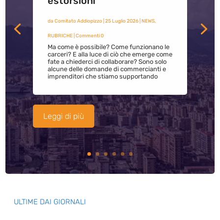
estorsioni
da
Comitato Addiopizzo
|
25 Luglio 2026
|
NEWS
,
RUBRICHE
| Commenti 0
Ma come è possibile? Come funzionano le
carceri? E alla luce di ciò che emerge come
fate a chiederci di collaborare? Sono solo
alcune delle domande di commercianti e
imprenditori che stiamo supportando
Leggi di più
ULTIME DAI GIORNALI