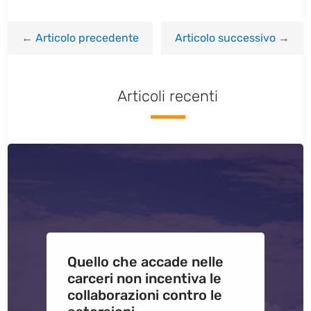
←
Articolo precedente
Articolo successivo
→
Articoli recenti
Quello che accade nelle
carceri non incentiva le
collaborazioni contro le