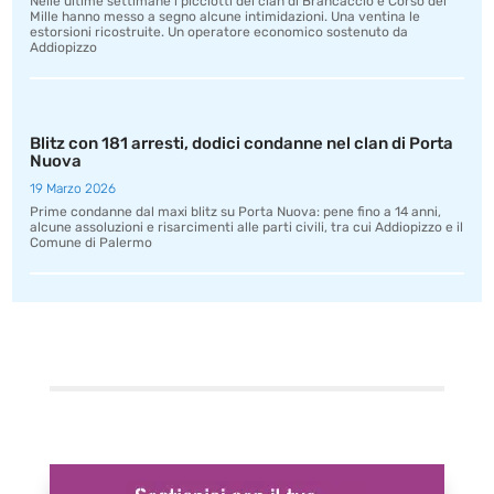
Nelle ultime settimane i picciotti dei clan di Brancaccio e Corso dei
Mille hanno messo a segno alcune intimidazioni. Una ventina le
estorsioni ricostruite. Un operatore economico sostenuto da
Addiopizzo
Blitz con 181 arresti, dodici condanne nel clan di Porta
Nuova
19 Marzo 2026
Prime condanne dal maxi blitz su Porta Nuova: pene fino a 14 anni,
alcune assoluzioni e risarcimenti alle parti civili, tra cui Addiopizzo e il
Comune di Palermo