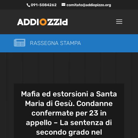
091-5084262
comitato@addiopizzo.org

RASSEGNA STAMPA
Mafia ed estorsioni a Santa
Maria di Gesù. Condanne
confermate per 23 in
appello – La sentenza di
secondo grado nel