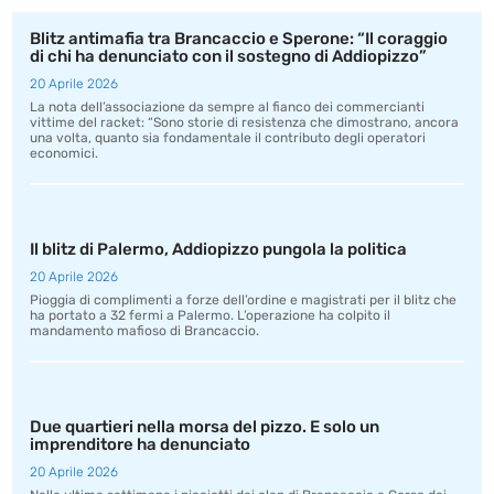
Blitz antimafia tra Brancaccio e Sperone: “Il coraggio
di chi ha denunciato con il sostegno di Addiopizzo”
20 Aprile 2026
La nota dell’associazione da sempre al fianco dei commercianti
vittime del racket: “Sono storie di resistenza che dimostrano, ancora
una volta, quanto sia fondamentale il contributo degli operatori
economici.
Il blitz di Palermo, Addiopizzo pungola la politica
20 Aprile 2026
Pioggia di complimenti a forze dell’ordine e magistrati per il blitz che
ha portato a 32 fermi a Palermo. L’operazione ha colpito il
mandamento mafioso di Brancaccio.
Due quartieri nella morsa del pizzo. E solo un
imprenditore ha denunciato
20 Aprile 2026