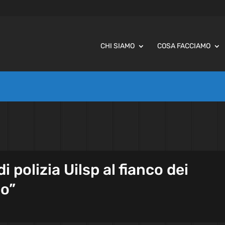
CHI SIAMO
COSA FACCIAMO
i polizia Uilsp al fianco dei
zo”