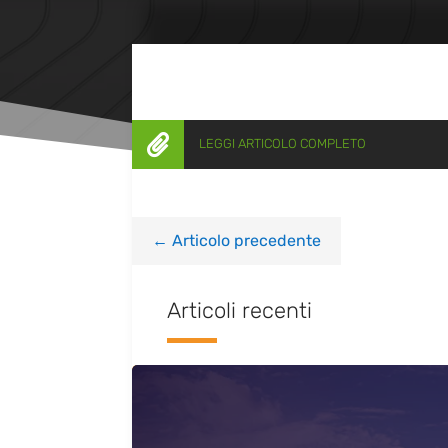

LEGGI ARTICOLO COMPLETO
←
Articolo precedente
Articoli recenti