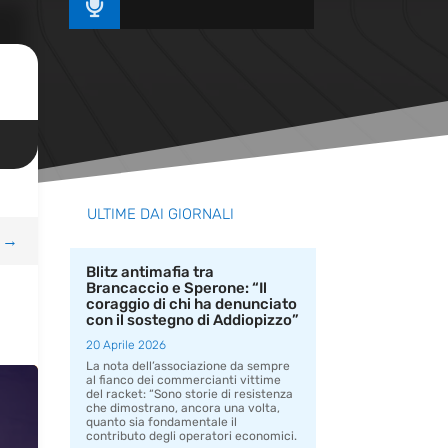

ULTIME DAI GIORNALI
→
Blitz antimafia tra
Brancaccio e Sperone: “Il
coraggio di chi ha denunciato
con il sostegno di Addiopizzo”
20 Aprile 2026
La nota dell’associazione da sempre
al fianco dei commercianti vittime
del racket: “Sono storie di resistenza
che dimostrano, ancora una volta,
quanto sia fondamentale il
contributo degli operatori economici.