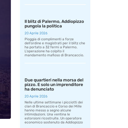
Il blitz di Palermo, Addiopizzo
pungola la politica
20 Aprile 2026
Pioggia di complimenti a forze
dell’ordine e magistrati per il blitz che
ha portato a 32 fermi a Palermo.
L’operazione ha colpito il
mandamento mafioso di Brancaccio.
Due quartieri nella morsa del
pizzo. E solo un imprenditore
ha denunciato
20 Aprile 2026
Nelle ultime settimane i picciotti dei
clan di Brancaccio e Corso dei Mille
hanno messo a segno alcune
intimidazioni. Una ventina le
estorsioni ricostruite. Un operatore
economico sostenuto da Addiopizzo