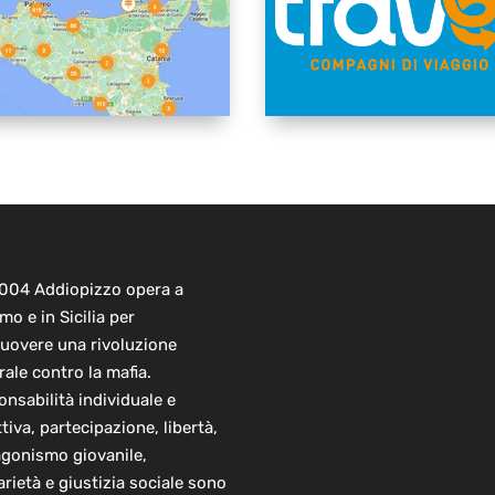
2004 Addiopizzo opera a
mo e in Sicilia per
uovere una rivoluzione
rale contro la mafia.
nsabilità individuale e
ttiva, partecipazione, libertà,
agonismo giovanile,
arietà e giustizia sociale sono