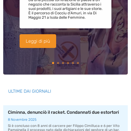
negozio che racconta la Sicilia attraverso i
suoi prodotti, i suoi artigiani e le sue storie.
È il percorso di Cocciu d’Amuri, in via Di
Maggio 21 a Isola delle Femmine.
Leggi di più
ULTIME DAI GIORNALI
Ciminna, denunciò il racket. Condannati due estortori
8 Novembre 2025
Si è concluso con 8 anni di carcere per Filippo Cimilluca e 6 per Vito
Pampinella il processo nato dalle dichiarazioni del gestore di un bar,