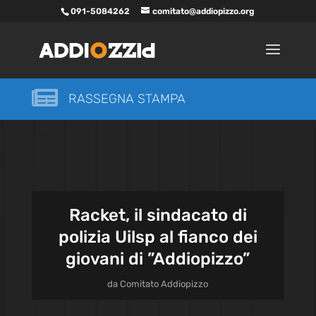
091-5084262
comitato@addiopizzo.org

RASSEGNA STAMPA
Racket, il sindacato di
polizia Uilsp al fianco dei
giovani di ”Addiopizzo”
da
Comitato Addiopizzo