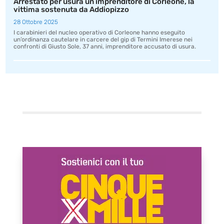
Arrestato per usura un imprenditore di Corleone, la
vittima sostenuta da Addiopizzo
28 Ottobre 2025
I carabinieri del nucleo operativo di Corleone hanno eseguito
un’ordinanza cautelare in carcere del gip di Termini Imerese nei
confronti di Giusto Sole, 37 anni, imprenditore accusato di usura.