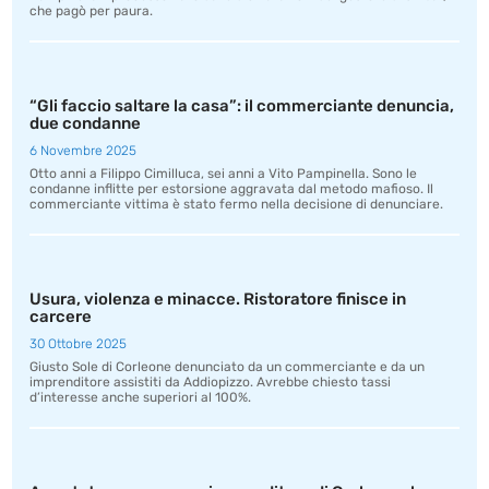
che pagò per paura.
“Gli faccio saltare la casa”: il commerciante denuncia,
due condanne
6 Novembre 2025
Otto anni a Filippo Cimilluca, sei anni a Vito Pampinella. Sono le
condanne inflitte per estorsione aggravata dal metodo mafioso. Il
commerciante vittima è stato fermo nella decisione di denunciare.
Usura, violenza e minacce. Ristoratore finisce in
carcere
30 Ottobre 2025
Giusto Sole di Corleone denunciato da un commerciante e da un
imprenditore assistiti da Addiopizzo. Avrebbe chiesto tassi
d’interesse anche superiori al 100%.