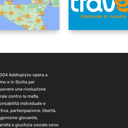
2004 Addiopizzo opera a
mo e in Sicilia per
uovere una rivoluzione
rale contro la mafia.
nsabilità individuale e
ttiva, partecipazione, libertà,
agonismo giovanile,
arietà e giustizia sociale sono