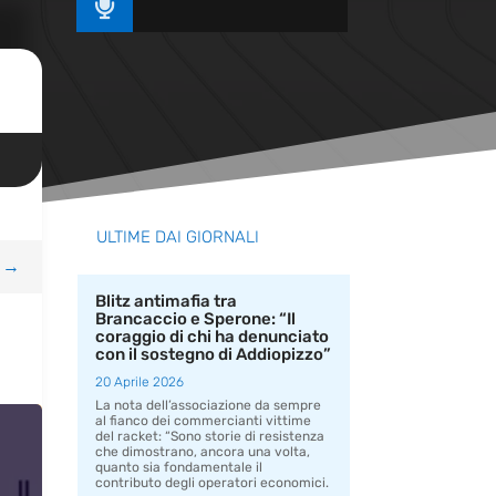

ULTIME DAI GIORNALI
→
Blitz antimafia tra
Brancaccio e Sperone: “Il
coraggio di chi ha denunciato
con il sostegno di Addiopizzo”
20 Aprile 2026
La nota dell’associazione da sempre
al fianco dei commercianti vittime
del racket: “Sono storie di resistenza
che dimostrano, ancora una volta,
quanto sia fondamentale il
contributo degli operatori economici.