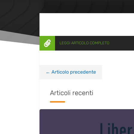

LEGGI ARTICOLO COMPLETO
←
Articolo precedente
Articoli recenti