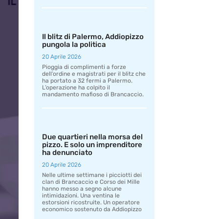
Il blitz di Palermo, Addiopizzo
pungola la politica
20 Aprile 2026
Pioggia di complimenti a forze
dell’ordine e magistrati per il blitz che
ha portato a 32 fermi a Palermo.
L’operazione ha colpito il
mandamento mafioso di Brancaccio.
Due quartieri nella morsa del
pizzo. E solo un imprenditore
ha denunciato
20 Aprile 2026
Nelle ultime settimane i picciotti dei
clan di Brancaccio e Corso dei Mille
hanno messo a segno alcune
intimidazioni. Una ventina le
estorsioni ricostruite. Un operatore
economico sostenuto da Addiopizzo