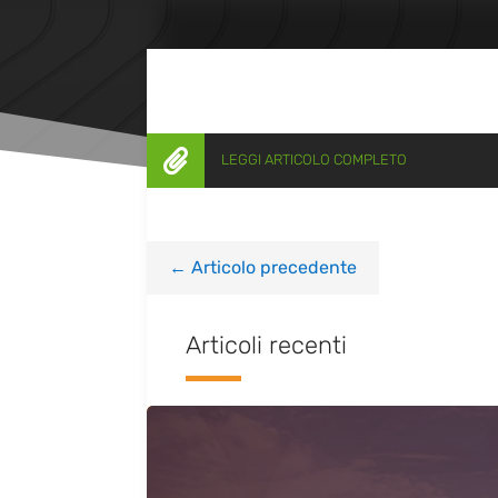

LEGGI ARTICOLO COMPLETO
←
Articolo precedente
Articoli recenti