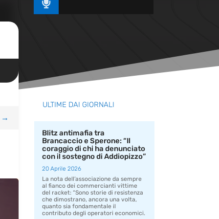

ULTIME DAI GIORNALI
→
Blitz antimafia tra
Brancaccio e Sperone: “Il
coraggio di chi ha denunciato
con il sostegno di Addiopizzo”
20 Aprile 2026
La nota dell’associazione da sempre
al fianco dei commercianti vittime
del racket: “Sono storie di resistenza
che dimostrano, ancora una volta,
quanto sia fondamentale il
contributo degli operatori economici.