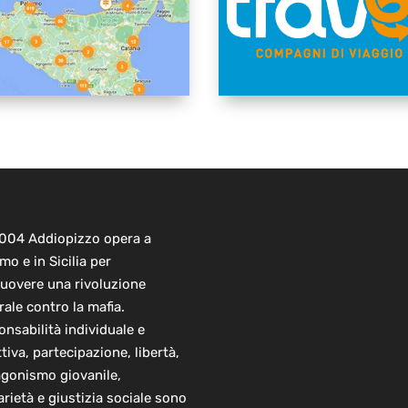
2004 Addiopizzo opera a
mo e in Sicilia per
uovere una rivoluzione
rale contro la mafia.
nsabilità individuale e
ttiva, partecipazione, libertà,
agonismo giovanile,
arietà e giustizia sociale sono