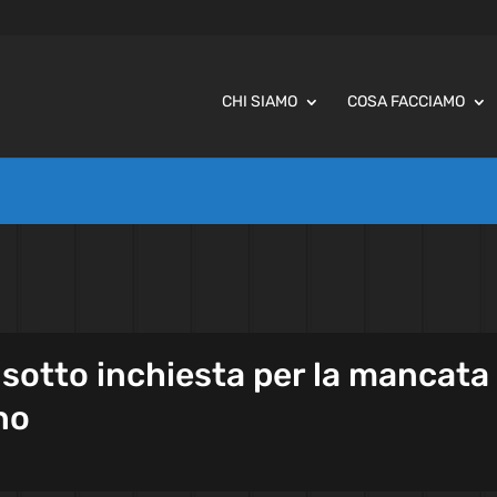
CHI SIAMO
COSA FACCIAMO
 sotto inchiesta per la mancata
no