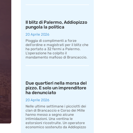
Il blitz di Palermo, Addiopizzo
pungola la politica
20 Aprile 2026
Pioggia di complimenti a forze
dell’ordine e magistrati per il blitz che
ha portato a 32 fermi a Palermo.
L’operazione ha colpito il
mandamento mafioso di Brancaccio.
Due quartieri nella morsa del
pizzo. E solo un imprenditore
ha denunciato
20 Aprile 2026
Nelle ultime settimane i picciotti dei
clan di Brancaccio e Corso dei Mille
hanno messo a segno alcune
intimidazioni. Una ventina le
estorsioni ricostruite. Un operatore
economico sostenuto da Addiopizzo