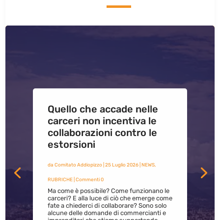
Quello che accade nelle
carceri non incentiva le
collaborazioni contro le
estorsioni
da
Comitato Addiopizzo
|
25 Luglio 2026
|
NEWS
,
RUBRICHE
| Commenti 0
Ma come è possibile? Come funzionano le
carceri? E alla luce di ciò che emerge come
fate a chiederci di collaborare? Sono solo
alcune delle domande di commercianti e