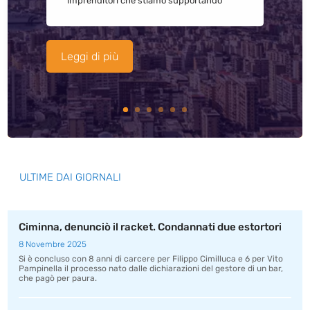
imprenditori che stiamo supportando
Leggi di più
ULTIME DAI GIORNALI
Ciminna, denunciò il racket. Condannati due estortori
8 Novembre 2025
Si è concluso con 8 anni di carcere per Filippo Cimilluca e 6 per Vito
Pampinella il processo nato dalle dichiarazioni del gestore di un bar,
che pagò per paura.