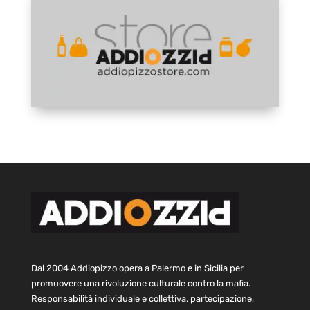
Dal 2004 Addiopizzo opera a Palermo e in Sicilia per
promuovere una rivoluzione culturale contro la mafia.
Responsabilità individuale e collettiva, partecipazione,