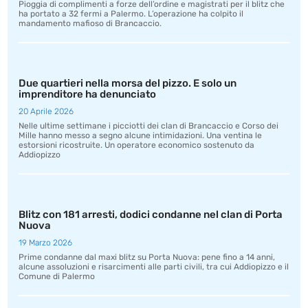
Pioggia di complimenti a forze dell’ordine e magistrati per il blitz che
ha portato a 32 fermi a Palermo. L’operazione ha colpito il
mandamento mafioso di Brancaccio.
Due quartieri nella morsa del pizzo. E solo un
imprenditore ha denunciato
20 Aprile 2026
Nelle ultime settimane i picciotti dei clan di Brancaccio e Corso dei
Mille hanno messo a segno alcune intimidazioni. Una ventina le
estorsioni ricostruite. Un operatore economico sostenuto da
Addiopizzo
Blitz con 181 arresti, dodici condanne nel clan di Porta
Nuova
19 Marzo 2026
Prime condanne dal maxi blitz su Porta Nuova: pene fino a 14 anni,
alcune assoluzioni e risarcimenti alle parti civili, tra cui Addiopizzo e il
Comune di Palermo