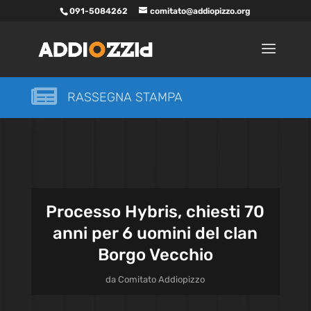
091-5084262
comitato@addiopizzo.org

RASSEGNA STAMPA
Processo Hybris, chiesti 70
anni per 6 uomini del clan
Borgo Vecchio
da
Comitato Addiopizzo