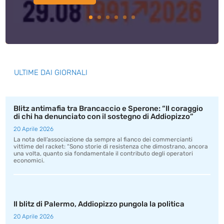
ULTIME DAI GIORNALI
Blitz antimafia tra Brancaccio e Sperone: “Il coraggio
di chi ha denunciato con il sostegno di Addiopizzo”
20 Aprile 2026
La nota dell’associazione da sempre al fianco dei commercianti
vittime del racket: “Sono storie di resistenza che dimostrano, ancora
una volta, quanto sia fondamentale il contributo degli operatori
economici.
Il blitz di Palermo, Addiopizzo pungola la politica
20 Aprile 2026