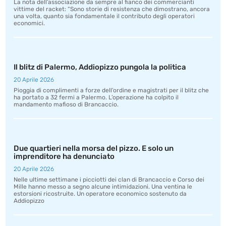
La nota dell’associazione da sempre al fianco dei commercianti
vittime del racket: “Sono storie di resistenza che dimostrano, ancora
una volta, quanto sia fondamentale il contributo degli operatori
economici.
Il blitz di Palermo, Addiopizzo pungola la politica
20 Aprile 2026
Pioggia di complimenti a forze dell’ordine e magistrati per il blitz che
ha portato a 32 fermi a Palermo. L’operazione ha colpito il
mandamento mafioso di Brancaccio.
Due quartieri nella morsa del pizzo. E solo un
imprenditore ha denunciato
20 Aprile 2026
Nelle ultime settimane i picciotti dei clan di Brancaccio e Corso dei
Mille hanno messo a segno alcune intimidazioni. Una ventina le
estorsioni ricostruite. Un operatore economico sostenuto da
Addiopizzo