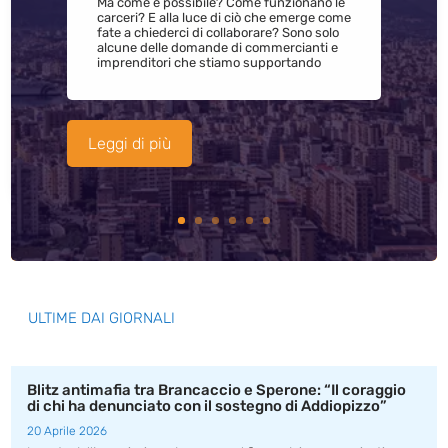
Ma come è possibile? Come funzionano le
carceri? E alla luce di ciò che emerge come
fate a chiederci di collaborare? Sono solo
alcune delle domande di commercianti e
imprenditori che stiamo supportando
Leggi di più
ULTIME DAI GIORNALI
Blitz antimafia tra Brancaccio e Sperone: “Il coraggio
di chi ha denunciato con il sostegno di Addiopizzo”
20 Aprile 2026