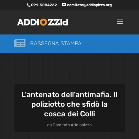
091-5084262
comitato@addiopizzo.org

RASSEGNA STAMPA
L’antenato dell’antimafia. Il
poliziotto che sfidò la
cosca dei Colli
da
Comitato Addiopizzo