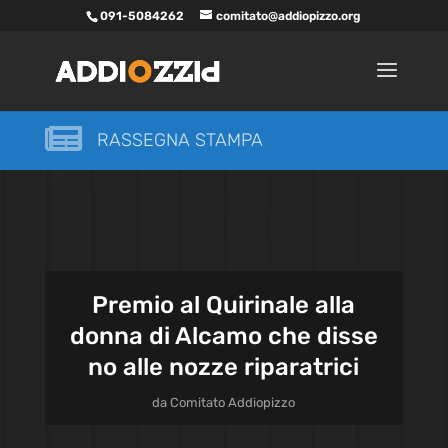
091-5084262
comitato@addiopizzo.org

RASSEGNA STAMPA
Premio al Quirinale alla
donna di Alcamo che disse
no alle nozze riparatrici
da
Comitato Addiopizzo