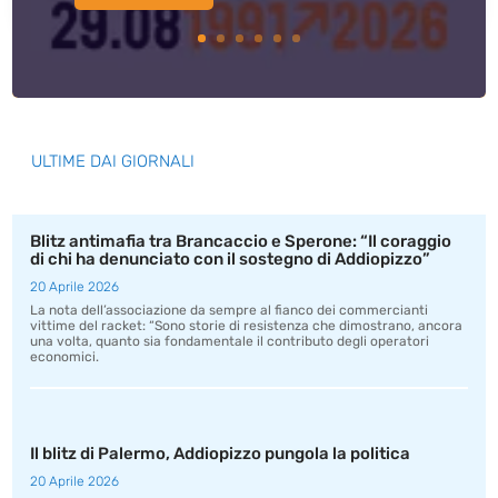
ULTIME DAI GIORNALI
Blitz antimafia tra Brancaccio e Sperone: “Il coraggio
di chi ha denunciato con il sostegno di Addiopizzo”
20 Aprile 2026
La nota dell’associazione da sempre al fianco dei commercianti
vittime del racket: “Sono storie di resistenza che dimostrano, ancora
una volta, quanto sia fondamentale il contributo degli operatori
economici.
Il blitz di Palermo, Addiopizzo pungola la politica
20 Aprile 2026