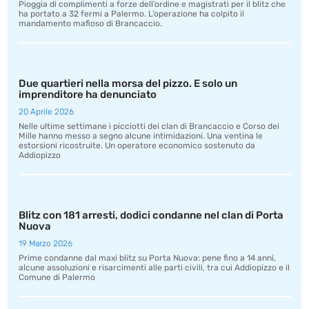
Pioggia di complimenti a forze dell’ordine e magistrati per il blitz che
ha portato a 32 fermi a Palermo. L’operazione ha colpito il
mandamento mafioso di Brancaccio.
Due quartieri nella morsa del pizzo. E solo un
imprenditore ha denunciato
20 Aprile 2026
Nelle ultime settimane i picciotti dei clan di Brancaccio e Corso dei
Mille hanno messo a segno alcune intimidazioni. Una ventina le
estorsioni ricostruite. Un operatore economico sostenuto da
Addiopizzo
Blitz con 181 arresti, dodici condanne nel clan di Porta
Nuova
19 Marzo 2026
Prime condanne dal maxi blitz su Porta Nuova: pene fino a 14 anni,
alcune assoluzioni e risarcimenti alle parti civili, tra cui Addiopizzo e il
Comune di Palermo