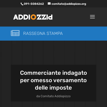
091-5084262
comitato@addiopizzo.org

RASSEGNA STAMPA
Commerciante indagato
per omesso versamento
delle imposte
da
Comitato Addiopizzo