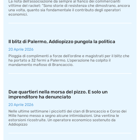
La nota dell’associazione da sempre al fianco dei commercianti
vittime del racket: “Sono storie di resistenza che dimostrano, ancora
una volta, quanto sia fondamentale il contributo degli operatori
economici.
Il blitz di Palermo, Addiopizzo pungola la politica
20 Aprile 2026
Pioggia di complimenti a forze dell’ordine e magistrati per il blitz che
ha portato a 32 fermi a Palermo. L’operazione ha colpito il
mandamento mafioso di Brancaccio.
Due quartieri nella morsa del pizzo. E solo un
imprenditore ha denunciato
20 Aprile 2026
Nelle ultime settimane i picciotti dei clan di Brancaccio e Corso dei
Mille hanno messo a segno alcune intimidazioni. Una ventina le
estorsioni ricostruite. Un operatore economico sostenuto da
Addiopizzo