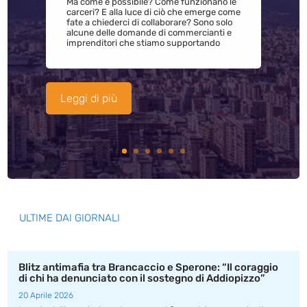
Ma come è possibile? Come funzionano le
carceri? E alla luce di ciò che emerge come
fate a chiederci di collaborare? Sono solo
alcune delle domande di commercianti e
imprenditori che stiamo supportando
Leggi di più
ULTIME DAI GIORNALI
Blitz antimafia tra Brancaccio e Sperone: “Il coraggio
di chi ha denunciato con il sostegno di Addiopizzo”
20 Aprile 2026