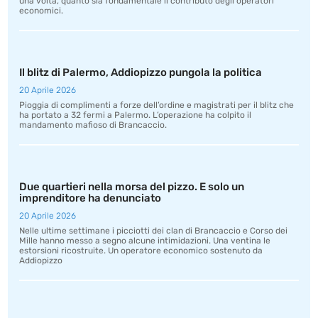
una volta, quanto sia fondamentale il contributo degli operatori
economici.
Il blitz di Palermo, Addiopizzo pungola la politica
20 Aprile 2026
Pioggia di complimenti a forze dell’ordine e magistrati per il blitz che
ha portato a 32 fermi a Palermo. L’operazione ha colpito il
mandamento mafioso di Brancaccio.
Due quartieri nella morsa del pizzo. E solo un
imprenditore ha denunciato
20 Aprile 2026
Nelle ultime settimane i picciotti dei clan di Brancaccio e Corso dei
Mille hanno messo a segno alcune intimidazioni. Una ventina le
estorsioni ricostruite. Un operatore economico sostenuto da
Addiopizzo