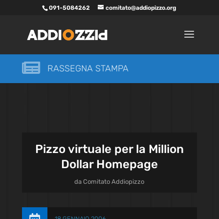
091-5084262
comitato@addiopizzo.org

RASSEGNA STAMPA
Pizzo virtuale per la Million
Dollar Homepage
da
Comitato Addiopizzo
18 GENNAIO 2006