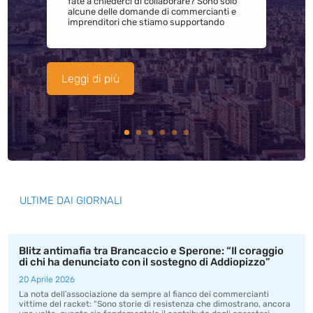
fate a chiederci di collaborare? Sono solo
alcune delle domande di commercianti e
imprenditori che stiamo supportando
Leggi di più
ULTIME DAI GIORNALI
Blitz antimafia tra Brancaccio e Sperone: “Il coraggio
di chi ha denunciato con il sostegno di Addiopizzo”
20 Aprile 2026
La nota dell’associazione da sempre al fianco dei commercianti
vittime del racket: “Sono storie di resistenza che dimostrano, ancora