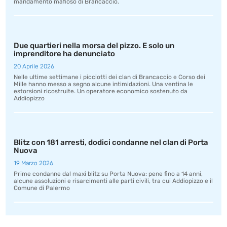
mandamento mafioso di Brancaccio.
Due quartieri nella morsa del pizzo. E solo un
imprenditore ha denunciato
20 Aprile 2026
Nelle ultime settimane i picciotti dei clan di Brancaccio e Corso dei
Mille hanno messo a segno alcune intimidazioni. Una ventina le
estorsioni ricostruite. Un operatore economico sostenuto da
Addiopizzo
Blitz con 181 arresti, dodici condanne nel clan di Porta
Nuova
19 Marzo 2026
Prime condanne dal maxi blitz su Porta Nuova: pene fino a 14 anni,
alcune assoluzioni e risarcimenti alle parti civili, tra cui Addiopizzo e il
Comune di Palermo