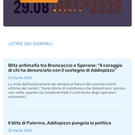
ULTIME DAI GIORNALI
Blitz antimafia tra Brancaccio e Sperone: “Il coraggio
di chi ha denunciato con il sostegno di Addiopizzo”
20 Aprile 2026
La nota dell’associazione da sempre al fianco dei commercianti
vittime del racket: “Sono storie di resistenza che dimostrano, ancora
una volta, quanto sia fondamentale il contributo degli operatori
economici.
Il blitz di Palermo, Addiopizzo pungola la politica
20 Aprile 2026