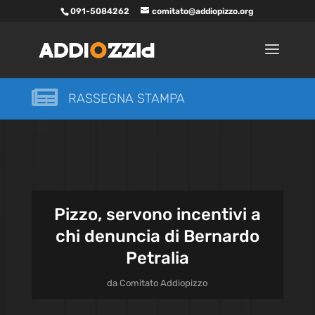
091-5084262
comitato@addiopizzo.org

RASSEGNA STAMPA
Pizzo, servono incentivi a
chi denuncia di Bernardo
Petralia
da
Comitato Addiopizzo