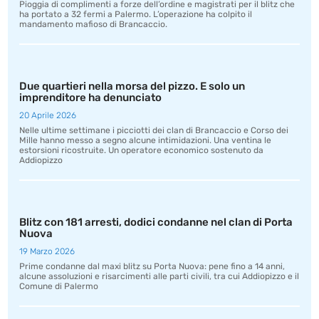
Pioggia di complimenti a forze dell’ordine e magistrati per il blitz che
ha portato a 32 fermi a Palermo. L’operazione ha colpito il
mandamento mafioso di Brancaccio.
Due quartieri nella morsa del pizzo. E solo un
imprenditore ha denunciato
20 Aprile 2026
Nelle ultime settimane i picciotti dei clan di Brancaccio e Corso dei
Mille hanno messo a segno alcune intimidazioni. Una ventina le
estorsioni ricostruite. Un operatore economico sostenuto da
Addiopizzo
Blitz con 181 arresti, dodici condanne nel clan di Porta
Nuova
19 Marzo 2026
Prime condanne dal maxi blitz su Porta Nuova: pene fino a 14 anni,
alcune assoluzioni e risarcimenti alle parti civili, tra cui Addiopizzo e il
Comune di Palermo